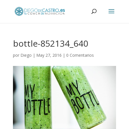
bottle-852134_640
por
Diego
|
May 27, 2016
|
0 Comentarios