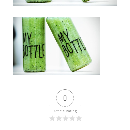
0
Article Rating