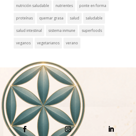
nutrición saludable
nutrientes
ponte en forma
proteínas
quemar grasa
salud
saludable
salud intestinal
sistema inmune
superfoods
veganos
vegetarianos
verano