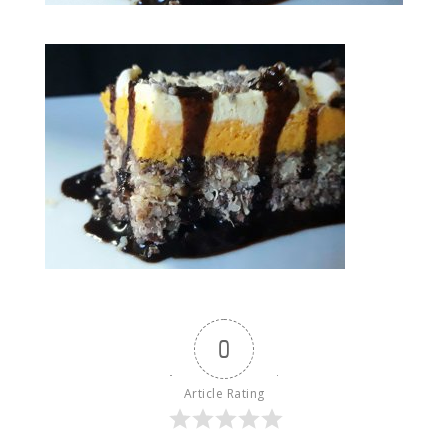
0
Article Rating