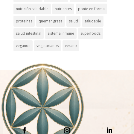
nutrición saludable
nutrientes
ponte en forma
proteínas
quemar grasa
salud
saludable
salud intestinal
sistema inmune
superfoods
veganos
vegetarianos
verano