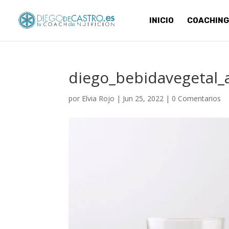
INICIO
COACHING
diego_bebidavegetal_
por
Elvia Rojo
|
Jun 25, 2022
|
0 Comentarios