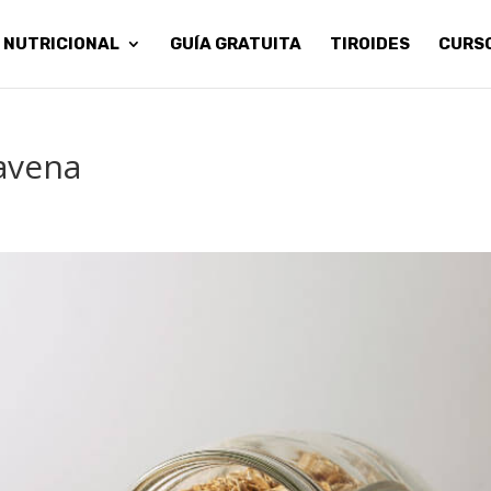
 NUTRICIONAL
GUÍA GRATUITA
TIROIDES
CURS
avena