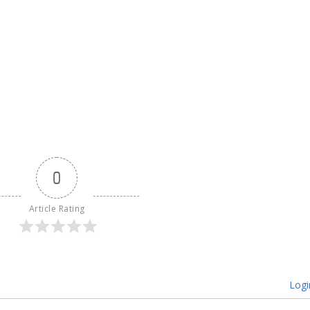
0
Article Rating
Logi