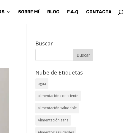
OS
SOBRE MÍ
BLOG
F.A.Q
CONTACTA
Buscar
Nube de Etiquetas
agua
alimentación consciente
alimentación saludable
Alimentación sana
Alimentos saludables