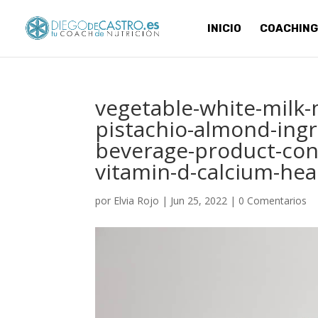
INICIO
COACHING
vegetable-white-milk-
pistachio-almond-ingr
beverage-product-con
vitamin-d-calcium-hea
por
Elvia Rojo
|
Jun 25, 2022
|
0 Comentarios