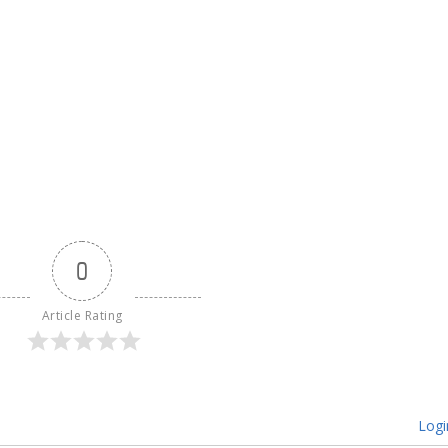
0
Article Rating
Logi