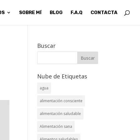
OS
SOBRE MÍ
BLOG
F.A.Q
CONTACTA
Buscar
Nube de Etiquetas
agua
alimentación consciente
alimentación saludable
Alimentación sana
Alimentos saludables