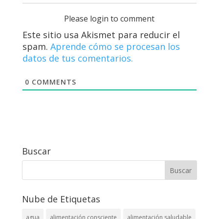
Please login to comment
Este sitio usa Akismet para reducir el
spam.
Aprende cómo se procesan los
datos de tus comentarios.
0
COMMENTS
Buscar
Nube de Etiquetas
agua
alimentación consciente
alimentación saludable