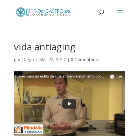
vida antiaging
por
Diego
|
Mar 22, 2017
|
0 Comentarios