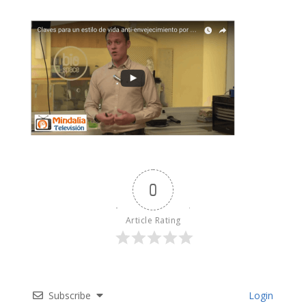
0
Article Rating
Subscribe
Login