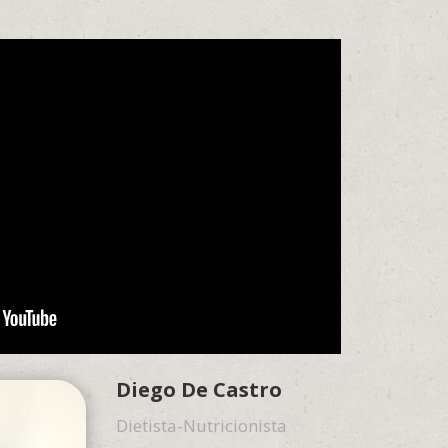
Diego De Castro
Dietista-Nutricionista