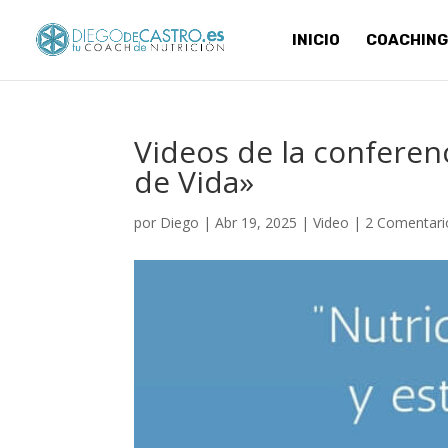
INICIO
COACHING
Videos de la conferenc
de Vida»
por
Diego
|
Abr 19, 2025
|
Video
|
2 Comentari