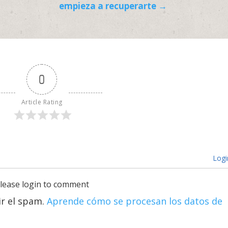
empieza a recuperarte →
0
Article Rating
Logi
lease login to comment
ir el spam.
Aprende cómo se procesan los datos de