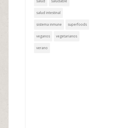
salud
saludable
salud intestinal
sistema inmune
superfoods
veganos
vegetarianos
verano