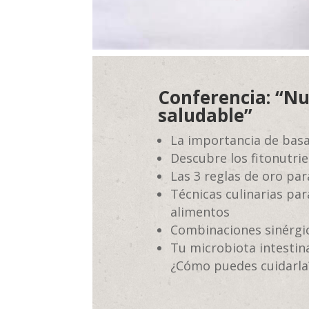
Conferencia: “Nut
saludable”
La importancia de basa
Descubre los fitonutri
Las 3 reglas de oro par
Técnicas culinarias pa
alimentos
Combinaciones sinérgic
Tu microbiota intestin
¿Cómo puedes cuidarla