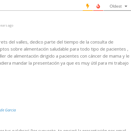
Oldest
ears ago
ts del valles, dedico parte del tiempo de la consulta de
ptos sobre alimentación saludable para todo tipo de pacientes ,
ller de alimentación dirigido a pacientes con cáncer de mama y le
pudiera mandar la presentación ya que es muy útil para mi trabajo
de Garcia
r tus palabras! Por supuesto, te enviaré la presentación por email