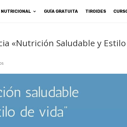
 NUTRICIONAL
GUÍA GRATUITA
TIROIDES
CURS
ia «Nutrición Saludable y Estilo
os