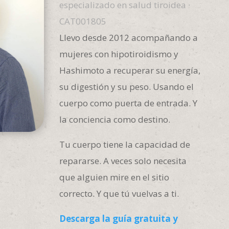
especializado en salud tiroidea ·
CAT001805
Llevo desde 2012 acompañando a
mujeres con hipotiroidismo y
Hashimoto a recuperar su energía,
su digestión y su peso. Usando el
cuerpo como puerta de entrada. Y
la conciencia como destino.
Tu cuerpo tiene la capacidad de
repararse. A veces solo necesita
que alguien mire en el sitio
correcto. Y que tú vuelvas a ti.
Descarga la guía gratuita y