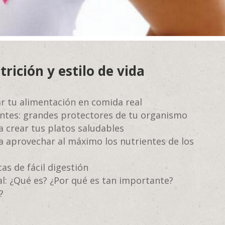
rición y estilo de vida
r tu alimentación en comida real
entes: grandes protectores de tu organismo
a crear tus platos saludables
ra aprovechar al máximo los nutrientes de los
as de fácil digestión
al: ¿Qué es? ¿Por qué es tan importante?
?