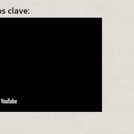
s clave: