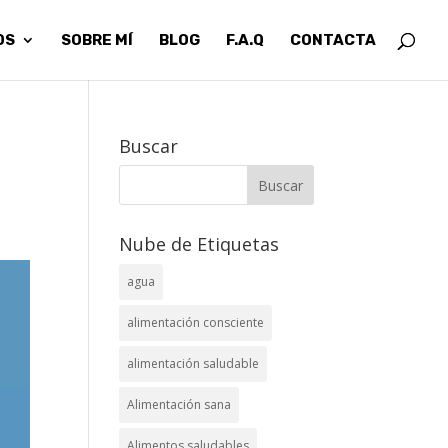
OS
SOBRE MÍ
BLOG
F.A.Q
CONTACTA
Buscar
Nube de Etiquetas
agua
alimentación consciente
alimentación saludable
Alimentación sana
Alimentos saludables