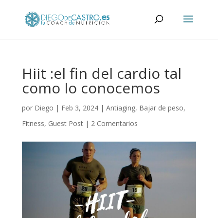
Hiit :el fin del cardio tal
como lo conocemos
por
Diego
|
Feb 3, 2024
|
Antiaging
,
Bajar de peso
,
Fitness
,
Guest Post
|
2 Comentarios