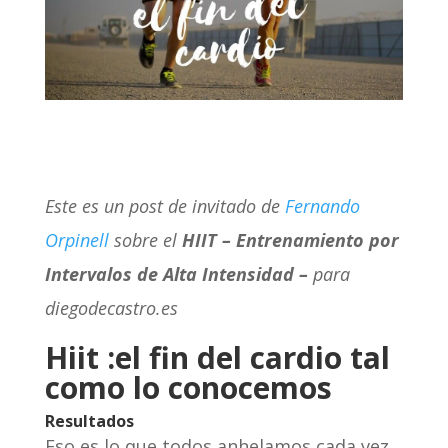
Este es un post de invitado de
Fernando
Orpinell
sobre el
HIIT – Entrenamiento por
Intervalos de Alta Intensidad –
para
diegodecastro.es
Hiit :el fin del cardio tal
como lo conocemos
Resultados
Eso es lo que todos anhelamos cada vez