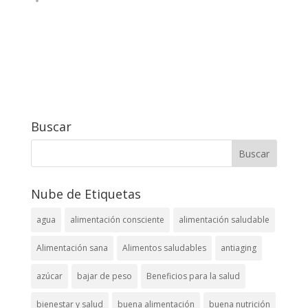
Buscar
Nube de Etiquetas
agua
alimentación consciente
alimentación saludable
Alimentación sana
Alimentos saludables
antiaging
azúcar
bajar de peso
Beneficios para la salud
bienestar y salud
buena alimentación
buena nutrición