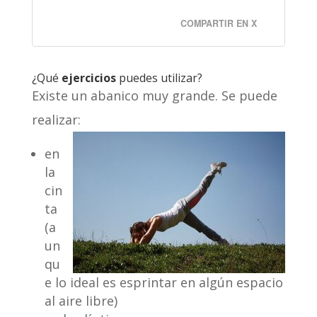
COMPARTIR EN X
¿Qué
ejercicios
puedes utilizar?
Existe un abanico muy grande. Se puede
realizar:
en
la
cin
ta
(a
un
qu
e lo ideal es esprintar en algún espacio
al aire libre)