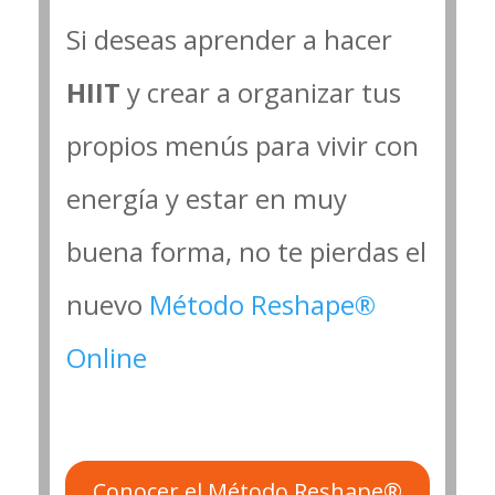
Si deseas aprender a hacer
HIIT
y crear a organizar tus
propios menús para vivir con
energía y estar en muy
buena forma, no te pierdas el
nuevo
Método Reshape®
Online
Conocer el Método Reshape®