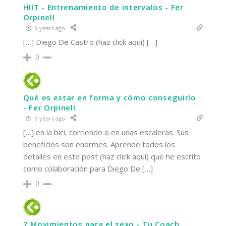
HIIT - Entrenamiento de intervalos - Fer
Orpinell
9 years ago
[…] Diego De Castro (haz click aquí) […]
0
Qué es estar en forma y cómo conseguirlo
- Fer Orpinell
9 years ago
[…] en la bici, corriendo o en unas escaleras. Sus
beneficios son enormes. Aprende todos los
detalles en este post (haz click aquí) que he escrito
como colaboración para Diego De […]
0
7 Movimientos para el sexo - Tu Coach