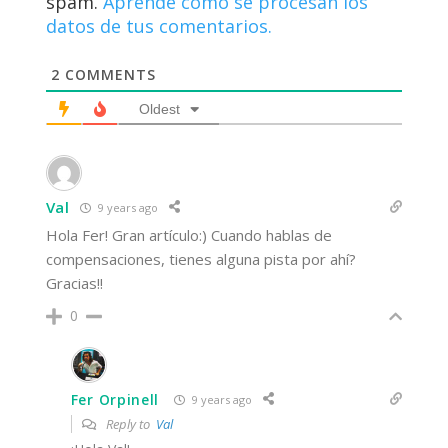
spam.
Aprende cómo se procesan los
datos de tus comentarios.
2
COMMENTS
Oldest
Val
9 years ago
Hola Fer! Gran artículo:) Cuando hablas de
compensaciones, tienes alguna pista por ahí?
Gracias!!
0
Fer Orpinell
9 years ago
Reply to
Val