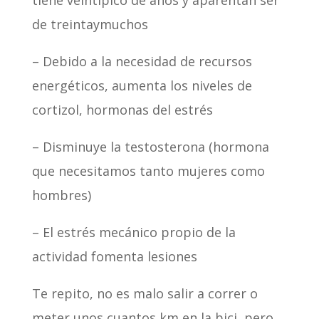
tiene veintipico de años y aparentan ser
de treintaymuchos
– Debido a la necesidad de recursos
energéticos, aumenta los niveles de
cortizol, hormonas del estrés
– Disminuye la testosterona (hormona
que necesitamos tanto mujeres como
hombres)
– El estrés mecánico propio de la
actividad fomenta lesiones
Te repito, no es malo salir a correr o
meter unos cuantos km en la bici, pero