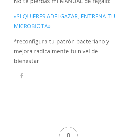
No te pierdas mi MANUAL de regalo:
«SI QUIERES ADELGAZAR, ENTRENA TU
MICROBIOTA»
*reconfigura tu patrón bacteriano y
mejora radicalmente tu nivel de
bienestar
0