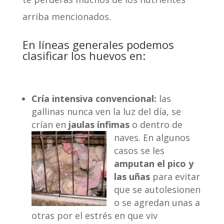
arriba mencionados.
En líneas generales podemos
clasificar los huevos en:
Cría intensiva convencional:
las
gallinas nunca ven la luz del día, se
crían en
jaulas ínfimas
o dentro de
naves. En algun
os
casos se les
amputan el pico y
las uñas
para evitar
que se autolesionen
o se agredan unas a
otras por el estrés en que viv