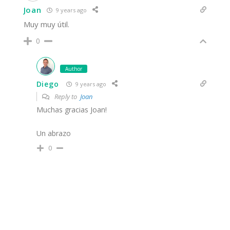
Joan
9 years ago
Muy muy útil.
0
Author
Diego
9 years ago
Reply to
Joan
Muchas gracias Joan!
Un abrazo
0