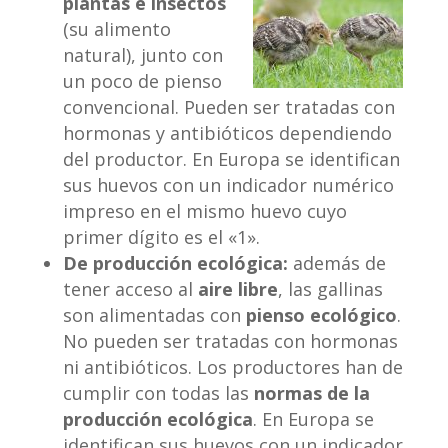
plantas e insectos
(su alimento
natural), junto con
un poco de pienso
convencional. Pueden ser tratadas con
hormonas y antibióticos dependiendo
del productor. En Europa se identifican
sus huevos con un indicador numérico
impreso en el mismo huevo cuyo
primer dígito es el «1».
De producción ecológica:
además de
tener acceso al
aire libre
, las gallinas
son alimentadas con
pienso ecológico
.
No pueden ser tratadas con hormonas
ni antibióticos. Los productores han de
cumplir con todas las
normas de la
producción ecológica
. En Europa se
identifican sus huevos con un indicador