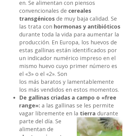
en. Se alimentan con piensos
convencionales de
cereales
transgénicos
de muy baja calidad. Se
las trata con
hormonas y
antibióticos
durante toda la vida para aumentar la
producción. En Europa, los huevos de
estas gallinas están identificados por
un indicador numérico impreso en el
mismo huevo cuyo primer número es
el «3» o el «2». Son
los más baratos y lamentablemente
los más vendidos en estos momentos.
De gallinas criadas a campo o «free
range»:
a las gallinas se les permite
vagar libremente en la
tierra
durante
parte del día. Se
alimentan de