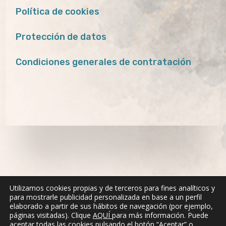
Política de cookies
Protección de datos
Condiciones generales de contratación
Utilizamos cookies propias y de terceros para fines analíticos y
para mostrarle publicidad personalizada en base a un perfil
elaborado a partir de sus hábitos de navegación (por ejemplo,
páginas visitadas). Clique
AQUÍ
para más información. Puede
aceptar todas las cookies pulsando el botón “Aceptar” o