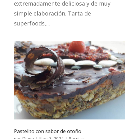
extremadamente deliciosa y de muy
simple elaboración. Tarta de
superfoods,...
Pastelito con sabor de otoño
por
Diego
|
Nov 7, 2024
|
Recetas