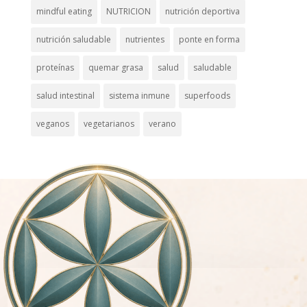
mindful eating
NUTRICION
nutrición deportiva
nutrición saludable
nutrientes
ponte en forma
proteínas
quemar grasa
salud
saludable
salud intestinal
sistema inmune
superfoods
veganos
vegetarianos
verano