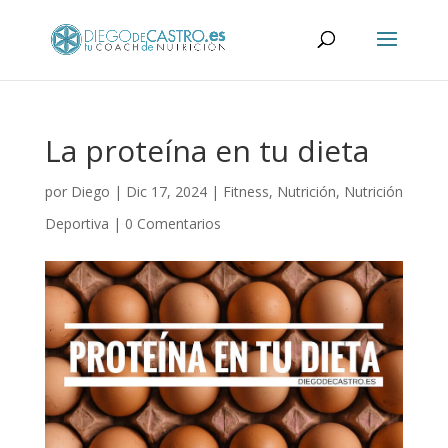
La proteína en tu dieta
por
Diego
|
Dic 17, 2024
|
Fitness
,
Nutrición
,
Nutrición
Deportiva
|
0 Comentarios