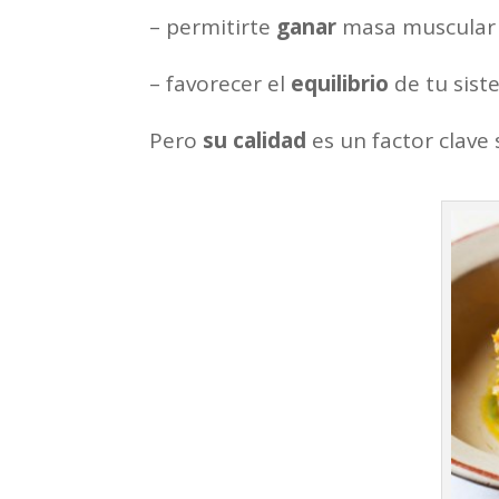
– permitirte
ganar
masa muscular
– favorecer el
equilibrio
de tu sist
Pero
su
calidad
es un factor clave 