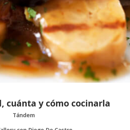
l, cuánta y cómo
cocinarla
Tándem