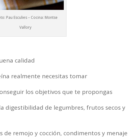
oto: Pau Esculies – Cocina: Montse
Vallory
uena calidad
teína realmente necesitas tomar
onseguir los objetivos que te propongas
la digestibilidad de legumbres, frutos secos y
s de remojo y cocción, condimentos y menaje