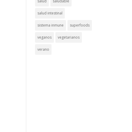
salud
saludable
salud intestinal
sistema inmune
superfoods
veganos
vegetarianos
verano