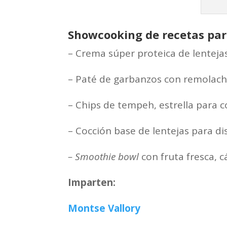
Showcooking de recetas pa
– Crema súper proteica de lentejas
– Paté de garbanzos con remolacha
– Chips de tempeh, estrella para 
– Cocción base de lentejas para di
– Smoothie
bow
l
con fruta fresca, 
Imparten:
Montse Vallory