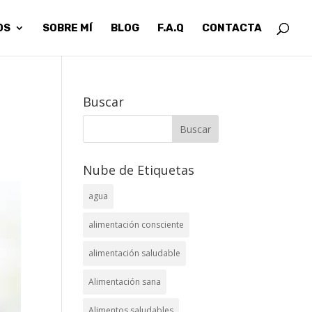
OS
SOBRE MÍ
BLOG
F.A.Q
CONTACTA
Buscar
Nube de Etiquetas
agua
alimentación consciente
alimentación saludable
Alimentación sana
Alimentos saludables