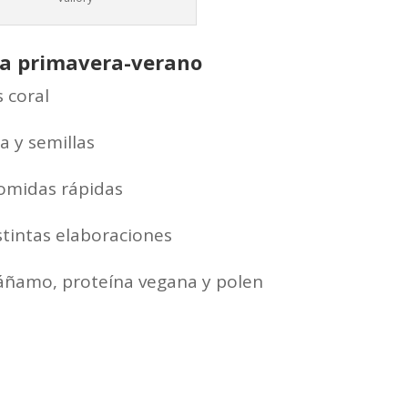
ra primavera-verano
 coral
 y semillas
comidas rápidas
stintas elaboraciones
cáñamo, proteína vegana y polen