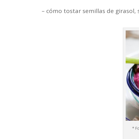
– cómo tostar semillas de girasol
* F