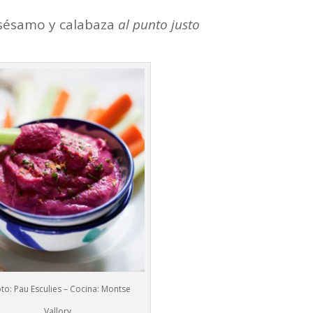
, sésamo y calabaza
al
punto justo
oto: Pau Esculies – Cocina: Montse
Vallory