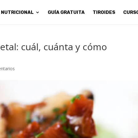
 NUTRICIONAL
GUÍA GRATUITA
TIROIDES
CURS
etal: cuál, cuánta y cómo
ntarios