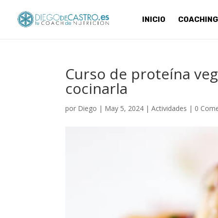
INICIO
COACHING
Curso de proteína veg
cocinarla
por
Diego
|
May 5, 2024
|
Actividades
|
0 Come