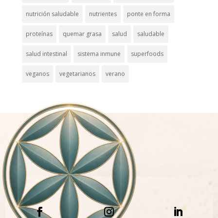
nutrición saludable
nutrientes
ponte en forma
proteínas
quemar grasa
salud
saludable
salud intestinal
sistema inmune
superfoods
veganos
vegetarianos
verano