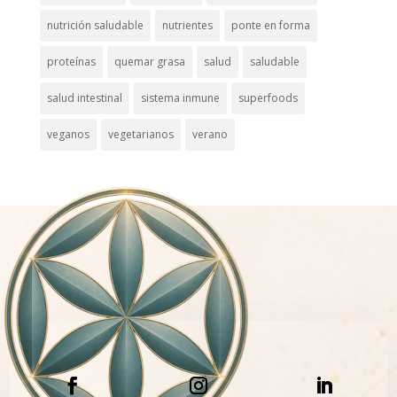
nutrición saludable
nutrientes
ponte en forma
proteínas
quemar grasa
salud
saludable
salud intestinal
sistema inmune
superfoods
veganos
vegetarianos
verano