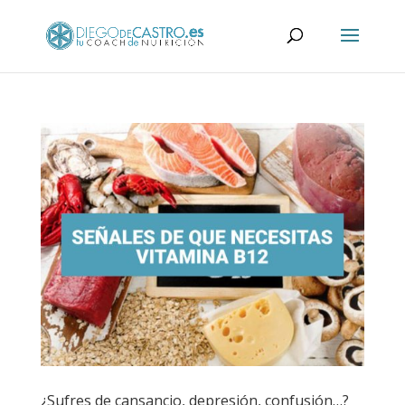
¿Sufres de cansancio, depresión, confusión…?