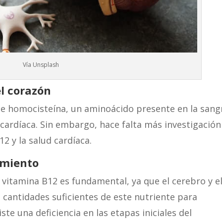
Vía Unsplash
l corazó
n
de homocisteína, un aminoácido presente en la sang
ardíaca. Sin embargo, hace falta más investigación
12 y la salud cardíaca.
imiento
vitamina B12 es fundamental, ya que el cerebro y e
cantidades suficientes de este nutriente para
ste una deficiencia en las etapas iniciales del