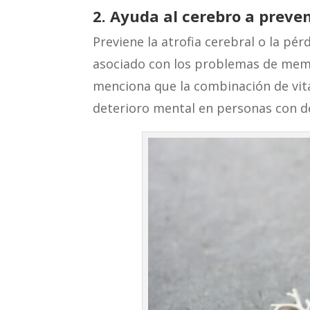
2. Ayuda al cerebro a preven
Previene la atrofia cerebral o la pé
asociado con los problemas de memor
menciona que la combinación de vit
deterioro mental en personas con 