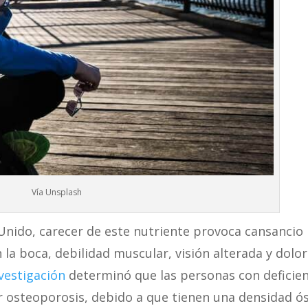
Vía Unsplash
 Unido, carecer de este nutriente provoca cansancio
 la boca, debilidad muscular, visión alterada y dolo
vestigación
determinó que las personas con deficien
r osteoporosis, debido a que tienen una densidad ó