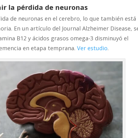
ir la p
é
rdida de neuronas
rdida de neuronas en el cerebro, lo que también está
ia. En un artículo del Journal Alzheimer Disease, s
amina B12 y ácidos grasos omega-3 disminuyó el
demencia en etapa temprana.
Ver estudio
.