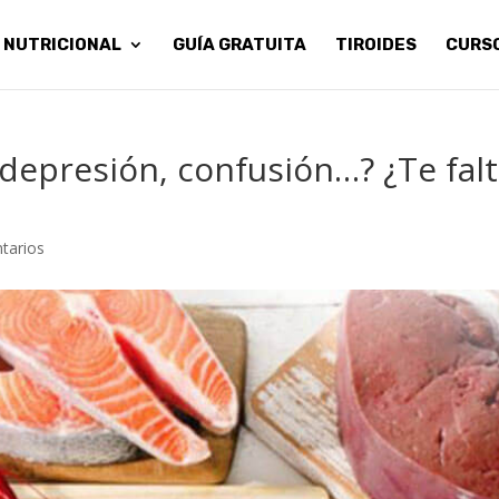
 NUTRICIONAL
GUÍA GRATUITA
TIROIDES
CURS
 depresión, confusión…? ¿Te fal
tarios