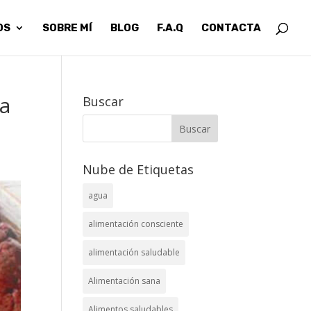
OS
SOBRE MÍ
BLOG
F.A.Q
CONTACTA
ta
Buscar
Nube de Etiquetas
agua
alimentación consciente
alimentación saludable
Alimentación sana
Alimentos saludables