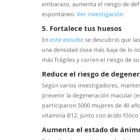
embarazo, aumenta el riesgo de def
espontáneo.
Ver investigación
.
5. Fortalece tus huesos
En
este estudio
se descubrió que las
una densidad ósea más baja de lo no
más frágiles y corren el riesgo de su
Reduce el riesgo de degene
Según varios investigadores, manten
prevenir la degeneración macular (e
participaron 5000 mujeres de 40 añ
vitamina B12, junto con ácido fólico
Aumenta el estado de á
nimo