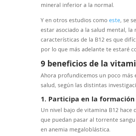
mineral inferior a la normal.
Y en otros estudios como
este
, se 
estar asociado a la salud mental, la
características de la B12 es que dif
por lo que más adelante te estaré c
9 beneficios de la vitam
Ahora profundicemos un poco más en
salud, según las distintas investiga
1. Participa en la formació
n
Un nivel bajo de vitamina B12 hace 
que puedan pasar al torrente sanguí
en anemia megaloblástica.