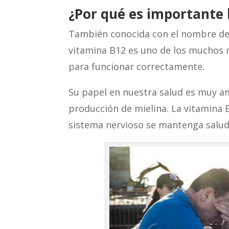
¿Por qu
é
es importante 
También conocida con el nombre d
vitamina B12 es uno de los muchos 
para funcionar correctamente.
Su papel en nuestra salud es muy amp
producción de mielina. La vitamina 
sistema nervioso se mantenga salud