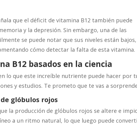
señala que el déficit de vitamina B12 también puede
 memoria y la depresión. Sin embargo, una de las
ícilmente se puede notar que sus niveles están bajos,
omentando cómo detectar la falta de esta vitamina.
ina B12 basados en la ciencia
 lo que este increíble nutriente puede hacer por t
ciones y estudios. Te prometo que te vas a sorprende
 de gl
óbulos rojos
que la producción de glóbulos rojos se altere e impi
neo a un ritmo natural, lo que luego puede convert