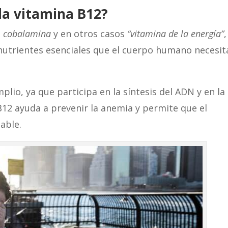
la vitamina B12?
e
cobalamina
y en otros casos
“
vitamina de la energía”
,
nutrientes esenciales que el cuerpo humano necesit
lio, ya que participa en la síntesis del ADN y en la
B12 ayuda a prevenir la anemia y permite que el
able.