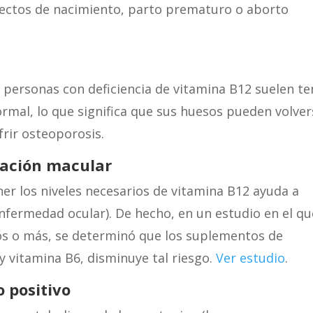
ectos de nacimiento, parto prematuro o aborto
 personas con deficiencia de vitamina B12 suelen te
rmal, lo que significa que sus huesos pueden volver
frir osteoporosis.
ración macular
er los niveles necesarios de vitamina B12 ayuda a
nfermedad ocular). De hecho, en un estudio en el qu
os o más, se determinó que los suplementos de
 y vitamina B6, disminuye tal riesgo.
Ver estudio
.
 positivo