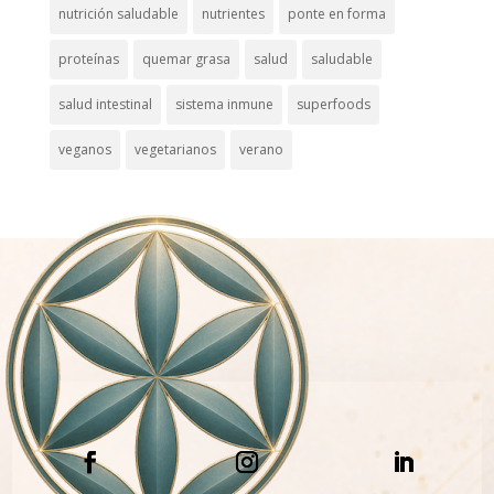
nutrición saludable
nutrientes
ponte en forma
proteínas
quemar grasa
salud
saludable
salud intestinal
sistema inmune
superfoods
veganos
vegetarianos
verano