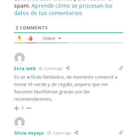
spam.
Aprende cómo se procesan los
datos de tus comentarios.
2
COMMENTS
Oldest
Esta web
4 years ago
Es un artículo fantástico, de momento comencé a
tomar té verde y de regaliz, ¡espero que me
funcione! Muchísimas gracias por las
recomendaciones.
0
Silvia espejo
4 years ago