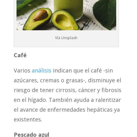
Vía Unsplash
Caf
é
Varios
análisis
indican que el café -sin
azúcares, cremas o grasas-, disminuye el
riesgo de tener cirrosis, cáncer y fibrosis
en el hígado. También ayuda a ralentizar
el avance de enfermedades hepáticas ya
existentes.
Pescado azul