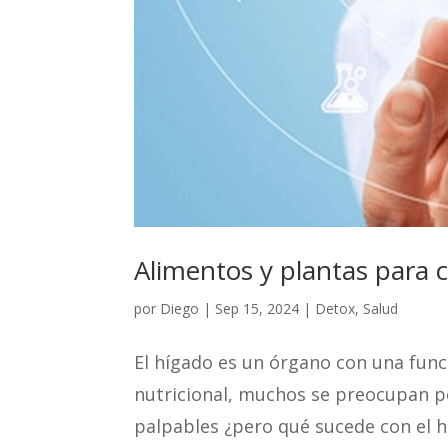
Alimentos y plantas para 
por
Diego
|
Sep 15, 2024
|
Detox
,
Salud
El hígado es un órgano con una funci
nutricional, muchos se preocupan p
palpables ¿pero qué sucede con el hí