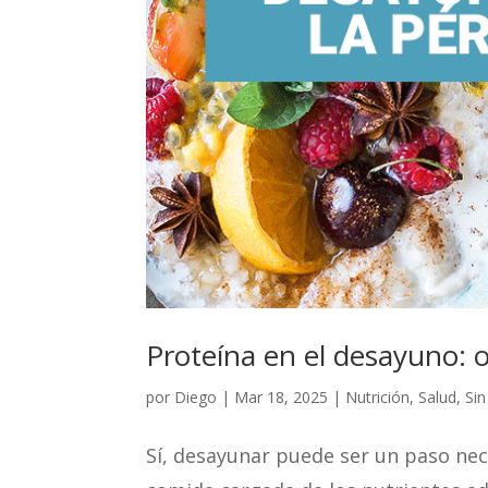
Proteína en el desayuno: o
por
Diego
|
Mar 18, 2025
|
Nutrición
,
Salud
,
Sin
Sí, desayunar puede ser un paso nec