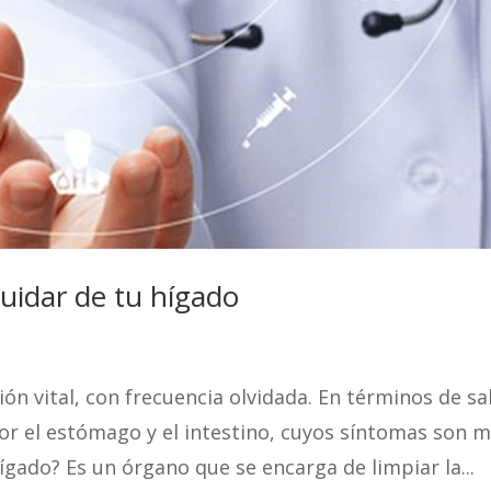
cuidar de tu hígado
ón vital, con frecuencia olvidada. En términos de sa
or el estómago y el intestino, cuyos síntomas son 
gado? Es un órgano que se encarga de limpiar la...