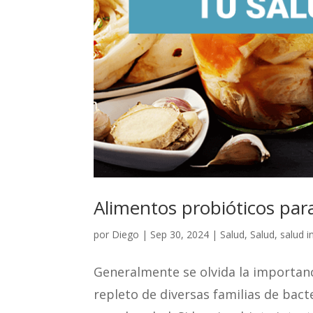
Alimentos probióticos para 
por
Diego
|
Sep 30, 2024
|
Salud
,
Salud
,
salud i
Generalmente se olvida la importanc
repleto de diversas familias de bacte