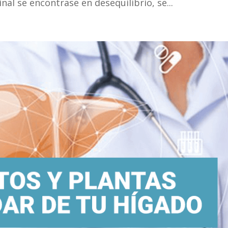
inal se encontrase en desequilibrio, se...