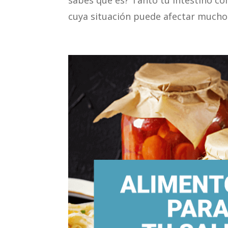
sabes qué es? Tanto tu intestino co
cuya situación puede afectar mucho a