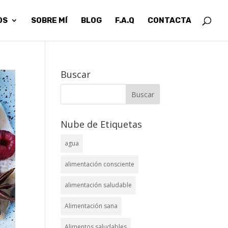
OS
SOBRE MÍ
BLOG
F.A.Q
CONTACTA
Buscar
Nube de Etiquetas
agua
alimentación consciente
alimentación saludable
Alimentación sana
Alimentos saludables