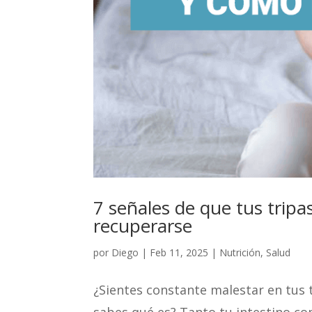
7 señales de que tus tripa
recuperarse
por
Diego
|
Feb 11, 2025
|
Nutrición
,
Salud
¿Sientes constante malestar en tus 