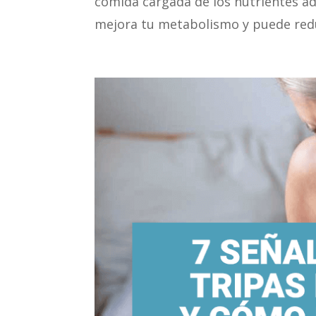
comida cargada de los nutrientes ad
mejora tu metabolismo y puede reduci