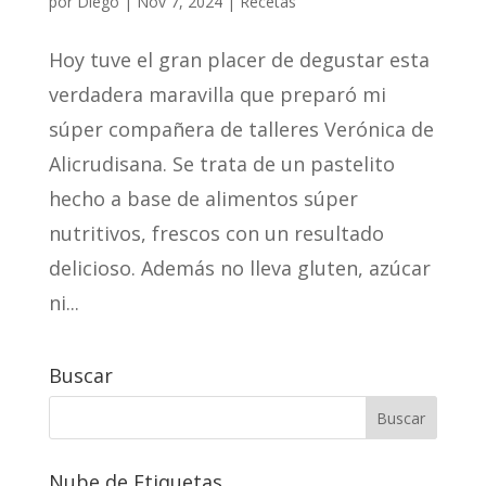
por
Diego
|
Nov 7, 2024
|
Recetas
Hoy tuve el gran placer de degustar esta
verdadera maravilla que preparó mi
súper compañera de talleres Verónica de
Alicrudisana. Se trata de un pastelito
hecho a base de alimentos súper
nutritivos, frescos con un resultado
delicioso. Además no lleva gluten, azúcar
ni...
Buscar
Nube de Etiquetas