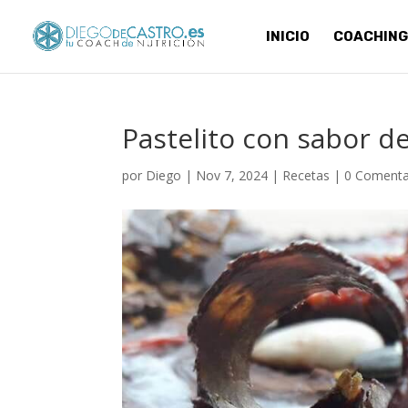
INICIO
COACHING
Pastelito con sabor d
por
Diego
|
Nov 7, 2024
|
Recetas
|
0 Comenta