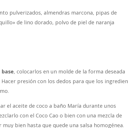
nto pulverizados, almendras marcona, pipas de
quillo» de lino dorado, polvo de piel de naranja
a
base
, colocarlos en un molde de la forma deseada
. Hacer presión con los dedos para que los ingredie
smo.
tar el aceite de coco a baño María durante unos
zclarlo con el Coco Cao o bien con una mezcla de
rar muy bien hasta que quede una salsa homogénea.