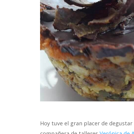
Hoy tuve el gran placer de degustar
compañera de talleres
Verónica de A