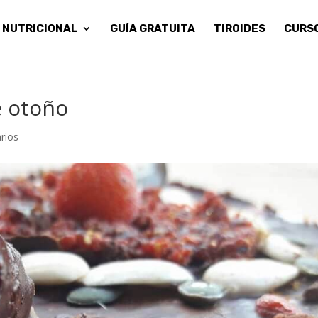
 NUTRICIONAL
GUÍA GRATUITA
TIROIDES
CURS
e otoño
rios