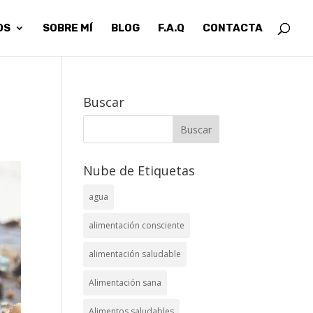
OS
SOBRE MÍ
BLOG
F.A.Q
CONTACTA
Buscar
Nube de Etiquetas
agua
alimentación consciente
alimentación saludable
Alimentación sana
Alimentos saludables