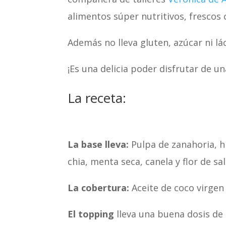
alimentos súper nutritivos, frescos 
Además no lleva gluten, azúcar ni lá
¡Es una delicia poder disfrutar de un
La receta:
La base lleva:
Pulpa de zanahoria, h
chia, menta seca, canela y flor de sa
La cobertura:
Aceite de coco virge
El topping
lleva una buena dosis de