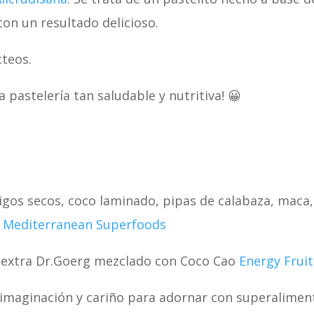
con un resultado delicioso.
cteos.
a pastelería tan saludable y nutritiva! 😀
igos secos, coco laminado, pipas de calabaza, maca,
l
Mediterranean Superfoods
n extra Dr.Goerg mezclado con Coco Cao
Energy Fruit
 imaginación y cariño para adornar con superalimen