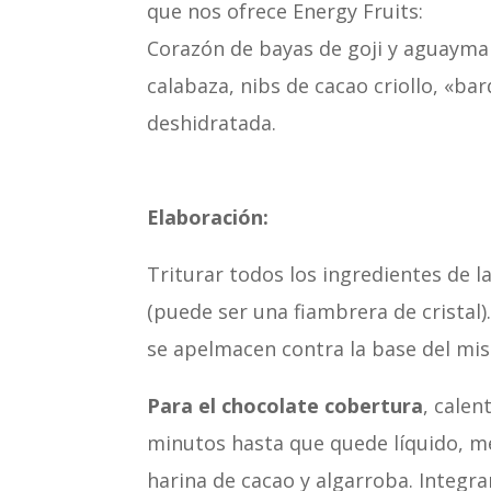
que nos ofrece Energy Fruits:
Corazón de bayas de goji y aguayma
calabaza, nibs de cacao criollo, «bar
deshidratada.
Elaboración:
Triturar todos los ingredientes de l
(puede ser una fiambrera de cristal)
se apelmacen contra la base del mi
Para el chocolate cobertura
, calen
minutos hasta que quede líquido, me
harina de cacao y algarroba. Integ