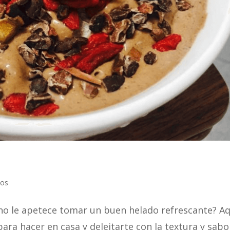
tos
n no le apetece tomar un buen helado refrescante? Aq
ara hacer en casa y deleitarte con la textura y sabo