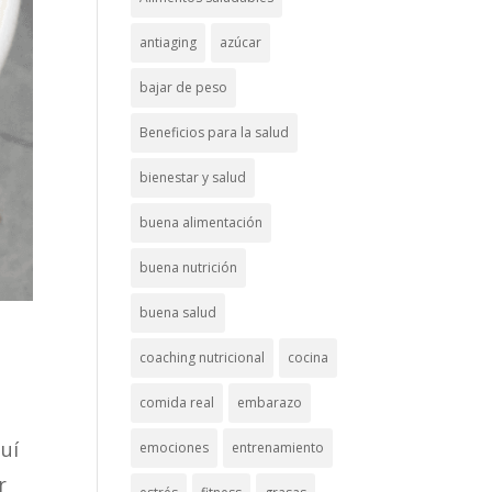
antiaging
azúcar
bajar de peso
Beneficios para la salud
bienestar y salud
buena alimentación
buena nutrición
buena salud
coaching nutricional
cocina
comida real
embarazo
uí
emociones
entrenamiento
r