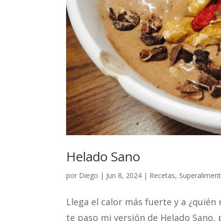
Helado Sano
por
Diego
|
Jun 8, 2024
|
Recetas
,
Superalimen
Llega el calor más fuerte y a ¿quié
te paso mi versión de Helado Sano, p