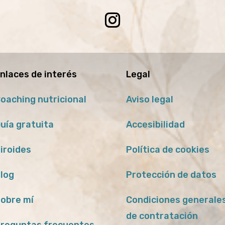
nlaces de interés
Legal
oaching nutricional
Aviso legal
uía gratuita
Accesibilidad
iroides
Política de cookies
log
Protección de datos
obre mí
Condiciones generale
de contratación
reguntas frecuentes