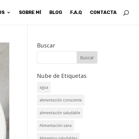
OS
SOBRE MÍ
BLOG
F.A.Q
CONTACTA
Buscar
Nube de Etiquetas
agua
alimentación consciente
alimentación saludable
Alimentación sana
Alimentos saludables