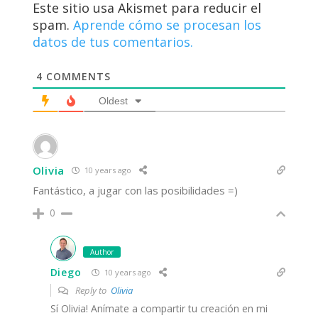
Este sitio usa Akismet para reducir el
spam.
Aprende cómo se procesan los
datos de tus comentarios.
4
COMMENTS
Oldest
Olivia
10 years ago
Fantástico, a jugar con las posibilidades =)
0
Author
Diego
10 years ago
Reply to
Olivia
Sí Olivia! Anímate a compartir tu creación en mi