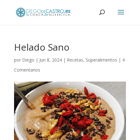
Helado Sano
por
Diego
|
Jun 8, 2024
|
Recetas
,
Superalimentos
|
4
Comentarios