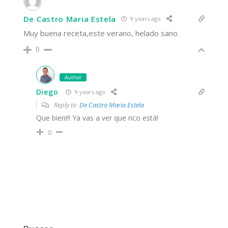
De Castro Maria Estela
9 years ago
Muy buena receta,este verano, helado sano.
0
Author
Diego
9 years ago
Reply to
De Castro Maria Estela
Que bien!!! Ya vas a ver que rico está!
0