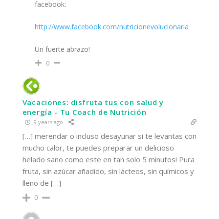
facebook:
http://www.facebook.com/nutricionevolucionaria
Un fuerte abrazo!
0
Vacaciones: disfruta tus con salud y
energía - Tu Coach de Nutrición
9 years ago
[…] merendar o incluso desayunar si te levantas con
mucho calor, te puedes preparar un delicioso
helado sano como este en tan solo 5 minutos! Pura
fruta, sin azúcar añadido, sin lácteos, sin químicos y
lleno de […]
0