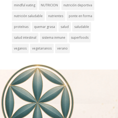
mindful eating
NUTRICION
nutrición deportiva
nutrición saludable
nutrientes
ponte en forma
proteínas
quemar grasa
salud
saludable
salud intestinal
sistema inmune
superfoods
veganos
vegetarianos
verano