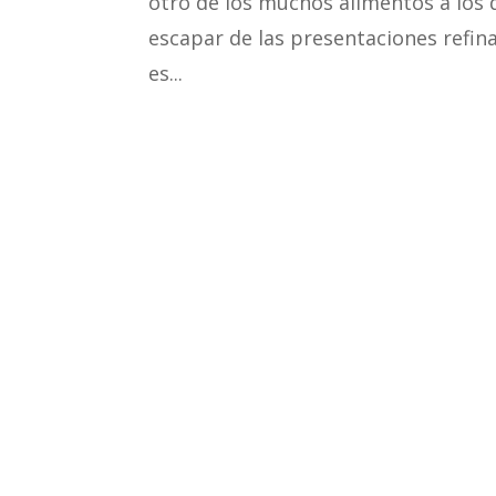
otro de los muchos alimentos a los
escapar de las presentaciones refin
es...