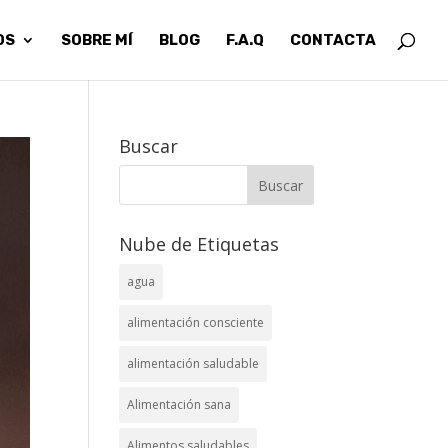
OS
SOBRE MÍ
BLOG
F.A.Q
CONTACTA
Buscar
Nube de Etiquetas
agua
alimentación consciente
alimentación saludable
Alimentación sana
Alimentos saludables