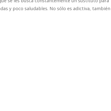
 que se les busca constantemente un sustituto para
adas y poco saludables. No sólo es adictiva, también