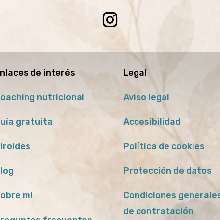
nlaces de interés
Legal
oaching nutricional
Aviso legal
uía gratuita
Accesibilidad
iroides
Política de cookies
log
Protección de datos
obre mí
Condiciones generale
de contratación
reguntas frecuentes