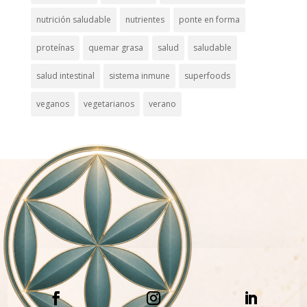
nutrición saludable
nutrientes
ponte en forma
proteínas
quemar grasa
salud
saludable
salud intestinal
sistema inmune
superfoods
veganos
vegetarianos
verano