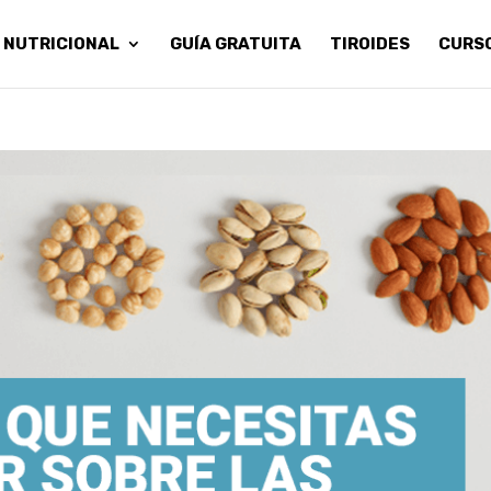
 NUTRICIONAL
GUÍA GRATUITA
TIROIDES
CURS