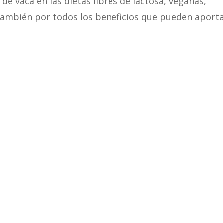
de vaca en las dietas libres de lactosa, veganas,
o también por todos los beneficios que pueden aporta