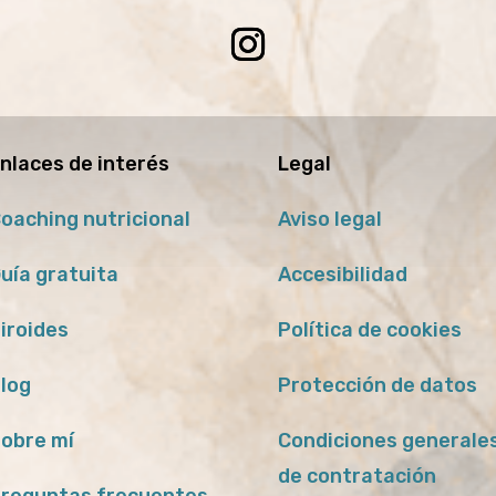
nlaces de interés
Legal
oaching nutricional
Aviso legal
uía gratuita
Accesibilidad
iroides
Política de cookies
log
Protección de datos
obre mí
Condiciones generale
de contratación
reguntas frecuentes