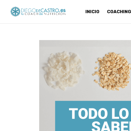
INICIO
COACHING