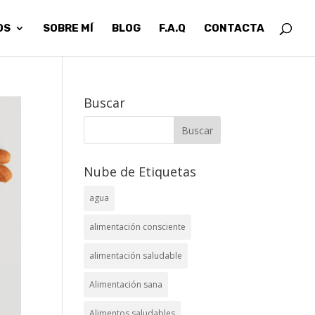
OS
SOBRE MÍ
BLOG
F.A.Q
CONTACTA
Buscar
Nube de Etiquetas
agua
alimentación consciente
alimentación saludable
Alimentación sana
Alimentos saludables