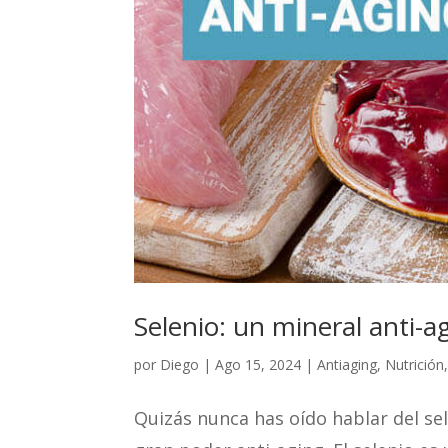
Selenio: un mineral anti-a
por
Diego
|
Ago 15, 2024
|
Antiaging
,
Nutrición
Quizás nunca has oído hablar del sel