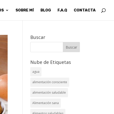
OS
SOBRE MÍ
BLOG
F.A.Q
CONTACTA
Buscar
Nube de Etiquetas
agua
alimentación consciente
alimentación saludable
Alimentación sana
Alimentos saludables