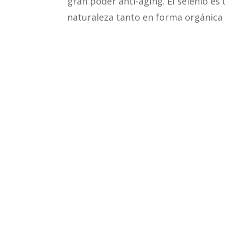
gran poder anti-aging. El selenio e
naturaleza tanto en forma orgánica 