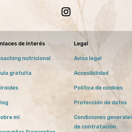
nlaces de interés
Legal
oaching nutricional
Aviso legal
uía gratuita
Accesibilidad
iroides
Política de cookies
log
Protección de datos
obre mí
Condiciones generale
de contratación
reguntas frecuentes