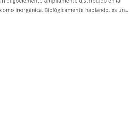
s un oligoelemento ampliamente distribuido en la
como inorgánica. Biológicamente hablando, es un...