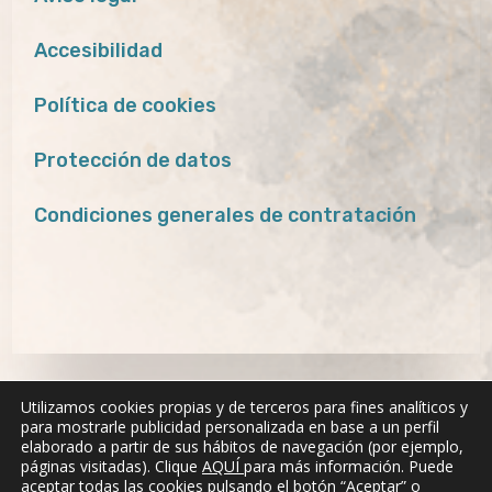
Accesibilidad
Política de cookies
Protección de datos
Condiciones generales de contratación
Utilizamos cookies propias y de terceros para fines analíticos y
para mostrarle publicidad personalizada en base a un perfil
elaborado a partir de sus hábitos de navegación (por ejemplo,
páginas visitadas). Clique
AQUÍ
para más información. Puede
aceptar todas las cookies pulsando el botón “Aceptar” o