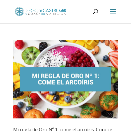
Mi regla de Oro Nº 1: come el arcoíris. Conoce