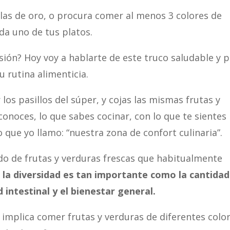
glas de oro, o procura comer al menos 3 colores de
ada uno de tus platos.
ión? Hoy voy a hablarte de este truco saludable y 
 rutina alimenticia.
os pasillos del súper, y cojas las mismas frutas y
onoces, lo que sabes cocinar, con lo que te sientes
 que yo llamo: “nuestra zona de confort culinaria”.
ido de frutas y verduras frescas que habitualmente
o
la diversidad es tan importante como la cantidad
 intestinal y el bienestar general.
 implica comer frutas y verduras de diferentes colo