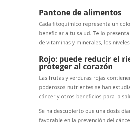
Pantone de alimentos
Cada fitoquímico representa un colo
beneficiar a tu salud. Te lo presen
de vitaminas y minerales, los nivele
Rojo: puede reducir el ri
proteger al corazón
Las frutas y verduras rojas contiene
poderosos nutrientes se han estudi
cáncer y otros beneficios para la sal
Se ha descubierto que una dosis dia
favorable en la prevención del cánc