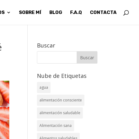
OS
SOBRE MÍ
BLOG
F.A.Q
CONTACTA
é
Buscar
Nube de Etiquetas
agua
alimentación consciente
alimentación saludable
Alimentación sana
Alimentos saludables