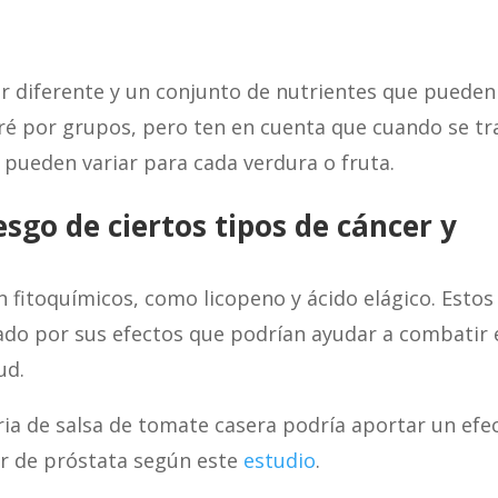
r diferente y un conjunto de nutrientes que pueden
taré por grupos, pero ten en cuenta que cuando se tr
s pueden variar para cada verdura o fruta.
esgo de ciertos tipos de cáncer y
n fitoquímicos, como licopeno y ácido elágico. Estos
ado por sus efectos que podrían ayudar a combatir 
ud.
ria de salsa de tomate casera podría aportar un efe
er de próstata según este
estudio
.