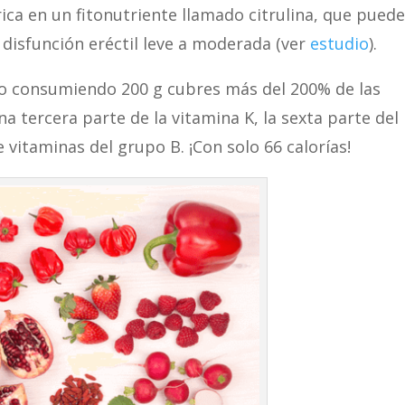
rica en un fitonutriente llamado citrulina, que pued
disfunción eréctil leve a moderada (ver
estudio
).
olo consumiendo 200 g cubres más del 200% de las
na tercera parte de la vitamina K, la sexta parte del
 vitaminas del grupo B. ¡Con solo 66 calorías!