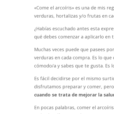
«Come el arcoíris» es una de mis re
verduras, hortalizas y/o frutas en c
¿Habías escuchado antes esta expres
qué debes comenzar a aplicarlo en tu
Muchas veces puede que pasees por l
verduras en cada compra. Es lo que c
cómodo/a y sabes que te gusta. Es lo
Es fácil decidirse por el mismo surt
disfrutamos preparar y comer, per
cuando se trata de mejorar la salud
En pocas palabras, comer el arcoíris