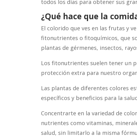
todos los días para obtener sus gra
¿Qué hace que la comida
El colorido que ves en las frutas y
fitonutrientes o fitoquímicos, que 
plantas de gérmenes, insectos, rayo
Los fitonutrientes suelen tener un 
protección extra para nuestro orga
Las plantas de diferentes colores es
específicos y beneficios para la salu
Concentrarte en la variedad de colo
nutrientes como vitaminas, minerales
salud, sin limitarlo a la misma fórm