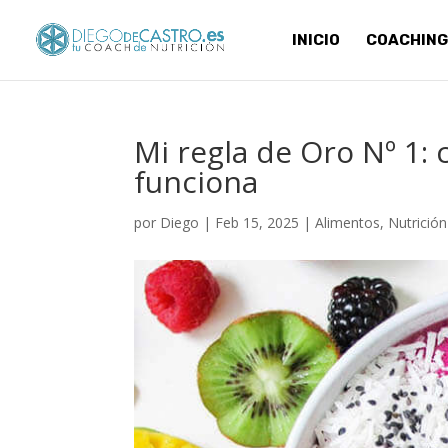
INICIO
COACHING
Mi regla de Oro Nº 1: 
funciona
por
Diego
|
Feb 15, 2025
|
Alimentos
,
Nutrición