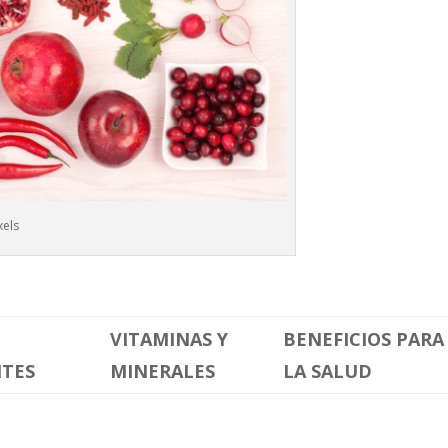
xels
VITAMINAS Y
BENEFICIOS PARA
NTES
MINERALES
LA SALUD