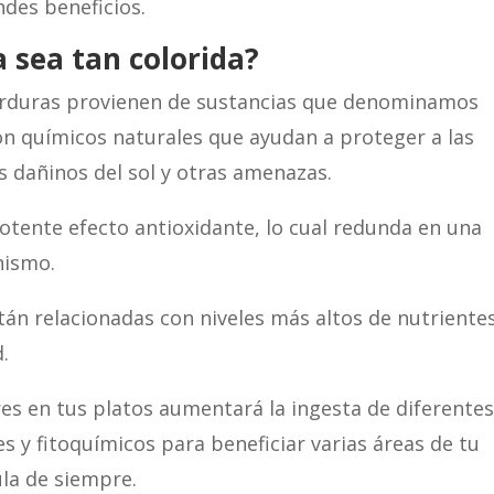
ndes beneficios.
 sea tan colorida?
 verduras provienen de sustancias que denominamos
son químicos naturales que ayudan a proteger a las
s dañinos del sol y otras amenazas.
potente efecto antioxidante, lo cual redunda en una
nismo.
tán relacionadas con niveles más altos de nutriente
d.
res en tus platos aumentará la ingesta de diferente
 y fitoquímicos para beneficiar varias áreas de tu
ula de siempre.