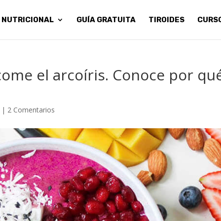
 NUTRICIONAL
GUÍA GRATUITA
TIROIDES
CURS
come el arcoíris. Conoce por qu
|
2 Comentarios