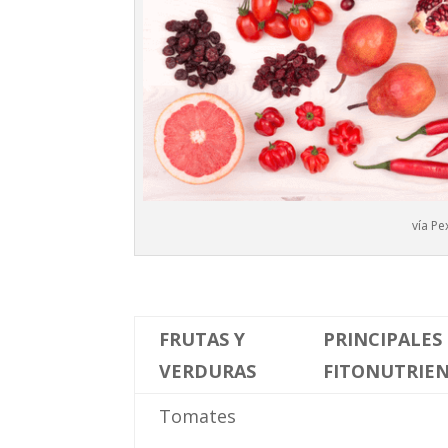
vía Pe
FRUTAS Y
PRINCIPALES
VERDURAS
FITONUTRIE
Tomates