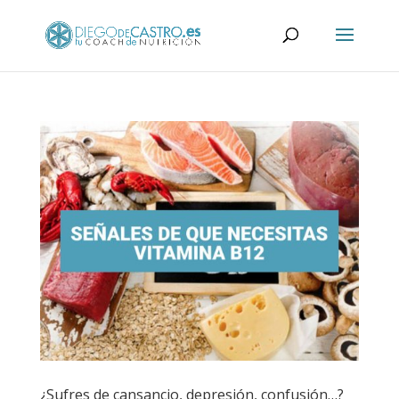
¿Sufres de cansancio, depresión, confusión…?