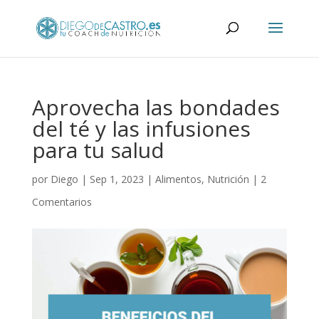
Aprovecha las bondades
del té y las infusiones
para tu salud
por
Diego
|
Sep 1, 2023
|
Alimentos
,
Nutrición
|
2
Comentarios