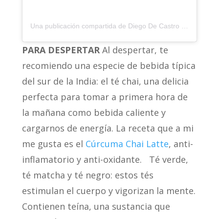
Una publicación compartida de Diego De Castro (@diegodecastro.es)
PARA DESPERTAR
Al despertar, te
recomiendo una especie de bebida típica
del sur de la India: el té chai, una delicia
perfecta para tomar a primera hora de
la mañana como bebida caliente y
cargarnos de energía. La receta que a mi
me gusta es el
Cúrcuma Chai Latte
, anti-
inflamatorio y anti-oxidante. Té verde,
té matcha y té negro: estos tés
estimulan el cuerpo y vigorizan la mente.
Contienen teína, una sustancia que