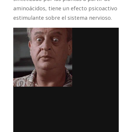
aminoácidos, tiene un efecto psicoactivo
estimulante sobre el sistema nervioso.