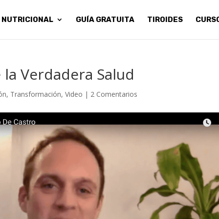
 NUTRICIONAL
GUÍA GRATUITA
TIROIDES
CURS
e la Verdadera Salud
ión
,
Transformación
,
Video
|
2 Comentarios