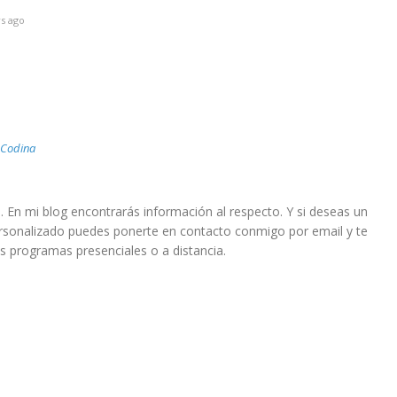
s ago
 Codina
. En mi blog encontrarás información al respecto. Y si deseas un
sonalizado puedes ponerte en contacto conmigo por email y te
s programas presenciales o a distancia.