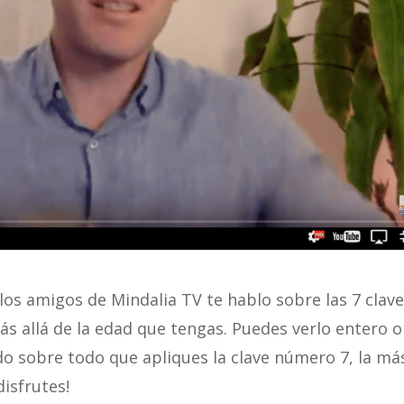
 los amigos de Mindalia TV te hablo sobre las 7 clav
ás allá de la edad que tengas. Puedes verlo entero o
o sobre todo que apliques la clave número 7, la má
disfrutes!