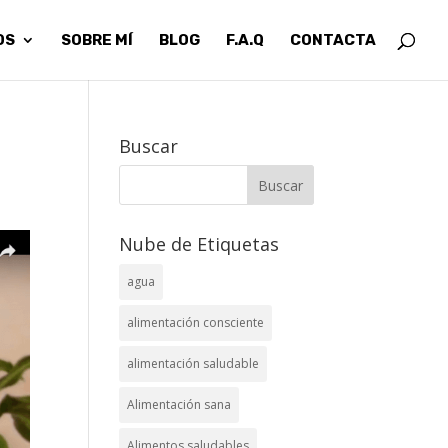
OS
SOBRE MÍ
BLOG
F.A.Q
CONTACTA
Buscar
Nube de Etiquetas
agua
alimentación consciente
alimentación saludable
Alimentación sana
Alimentos saludables