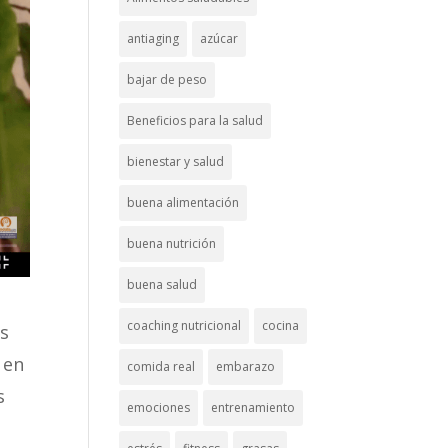
antiaging
azúcar
bajar de peso
Beneficios para la salud
bienestar y salud
buena alimentación
buena nutrición
buena salud
coaching nutricional
cocina
es
 en
comida real
embarazo
s
emociones
entrenamiento