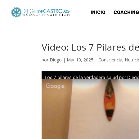
INICIO
COACHING
Video: Los 7 Pilares d
por
Diego
|
Mar 10, 2025
|
Consciencia
,
Nutric