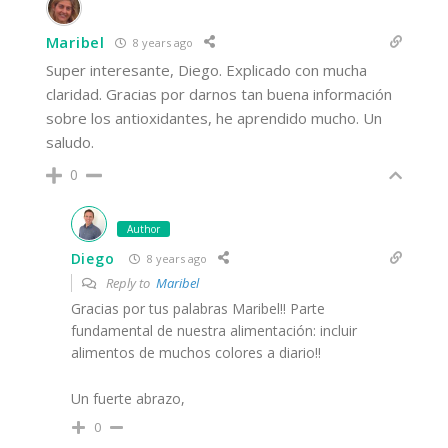
Maribel
8 years ago
Super interesante, Diego. Explicado con mucha
claridad. Gracias por darnos tan buena información
sobre los antioxidantes, he aprendido mucho. Un
saludo.
0
Author
Diego
8 years ago
Reply to
Maribel
Gracias por tus palabras Maribel!! Parte
fundamental de nuestra alimentación: incluir
alimentos de muchos colores a diario!!
Un fuerte abrazo,
0