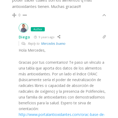
poder saber cuáles son los alimentos q más
antioxidantes tienen. Muchas gracias!!!
0
Author
Diego
9 years ago
Reply to
Mercedes bueno
Hola Mercedes,
Gracias por tus comentarios! Te paso un vínculo a
una tabla que aporta dos datos de los alimentos
más antioxidantes. Por un lado el índice ORAC
(básicamente sería el poder de neutralización de
radicales libres o capacidad de absorción de
radicales de oxígeno) y la presencia de Polifenoles,
una familia de antioxidantes con demostradísimos
beneficios para la salud. Espero te sirva de
orientación:
http://www.portalantioxidantes.com/orac-base-de-