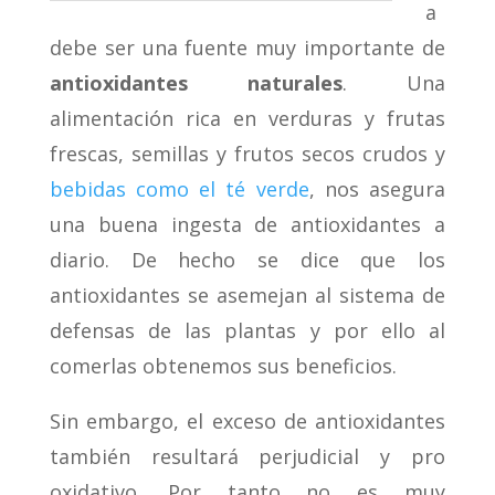
a
debe ser una fuente muy importante de
antioxidantes naturales
. Una
alimentación rica en verduras y frutas
frescas, semillas y frutos secos crudos y
bebidas como el té verde
, nos asegura
una buena ingesta de antioxidantes a
diario. De hecho se dice que los
antioxidantes se asemejan al sistema de
defensas de las plantas y por ello al
comerlas obtenemos sus beneficios.
Sin embargo, el exceso de antioxidantes
también resultará perjudicial y pro
oxidativo. Por tanto no es muy