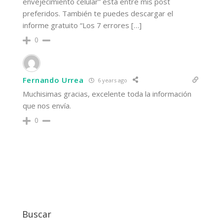
envejecimiento celular” está entre mis post
preferidos. También te puedes descargar el
informe gratuito “Los 7 errores […]
0
Fernando Urrea
6 years ago
Muchisimas gracias, excelente toda la información
que nos envía.
0
Buscar