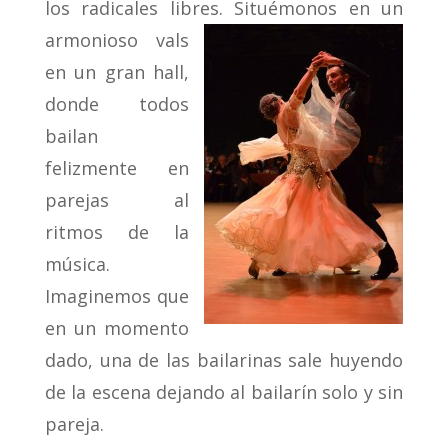
los radicales libres. Situémon
os en un
armonioso vals
en un gran hall,
donde todos
bailan
felizmente en
parejas al
ritmos de la
música.
Imaginemos que
en un momento
dado, una de las bailarinas sale huyendo
de la escena dejando al bailarín solo y sin
pareja.