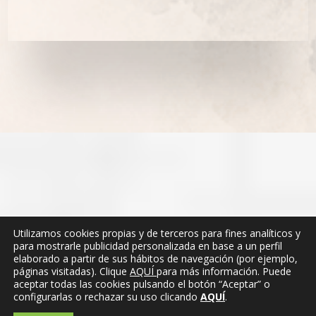
Utilizamos cookies propias y de terceros para fines analíticos y
para mostrarle publicidad personalizada en base a un perfil
elaborado a partir de sus hábitos de navegación (por ejemplo,
páginas visitadas). Clique
AQUÍ
para más información. Puede
aceptar todas las cookies pulsando el botón “Aceptar” o
10
configurarlas o rechazar su uso clicando
AQUÍ
.