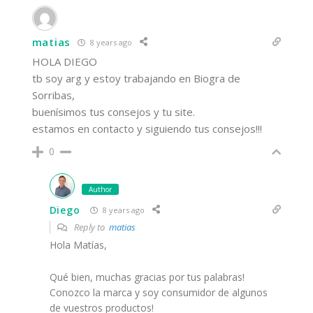
matias
8 years ago
HOLA DIEGO
tb soy arg y estoy trabajando en Biogra de
Sorribas,
buenísimos tus consejos y tu site.
estamos en contacto y siguiendo tus consejos!!!
0
Author
Diego
8 years ago
Reply to
matias
Hola Matías,
Qué bien, muchas gracias por tus palabras!
Conozco la marca y soy consumidor de algunos
de vuestros productos!