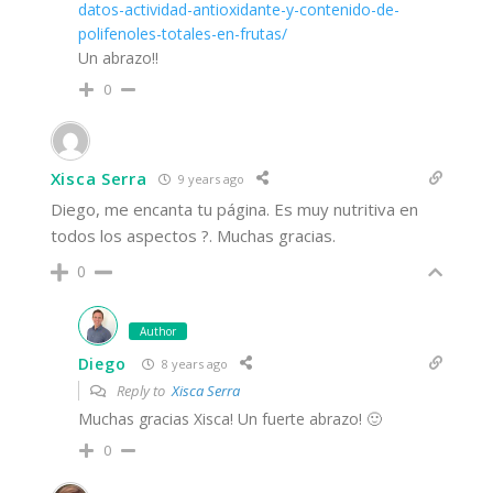
datos-actividad-antioxidante-y-contenido-de-
polifenoles-totales-en-frutas/
Un abrazo!!
0
Xisca Serra
9 years ago
Diego, me encanta tu página. Es muy nutritiva en
todos los aspectos ?. Muchas gracias.
0
Author
Diego
8 years ago
Reply to
Xisca Serra
Muchas gracias Xisca! Un fuerte abrazo! 🙂
0