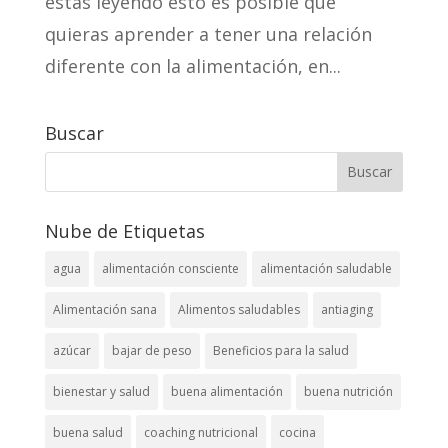
estás leyendo esto es posible que
quieras aprender a tener una relación
diferente con la alimentación, en...
Buscar
Nube de Etiquetas
agua
alimentación consciente
alimentación saludable
Alimentación sana
Alimentos saludables
antiaging
azúcar
bajar de peso
Beneficios para la salud
bienestar y salud
buena alimentación
buena nutrición
buena salud
coaching nutricional
cocina