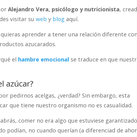
por
Alejandro Vera, psicólogo y nutricionista
, crea
des visitar su
web
y
blog
aquí.
 quieras aprender a tener una relación diferente con
productos azucarados.
rqué el
hambre emocional
se traduce en que nuest
el azúcar?
 por pedirnos acelgas, ¿verdad? Sin embargo, esta
car que tiene nuestro organismo no es casualidad.
abrás, comer no era algo que estuviese garantizado
 podían, no cuando querían (a diferenciad de ahor