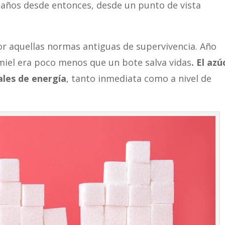
 años desde entonces, desde un punto de vista
or aquellas normas antiguas de supervivencia. Año
miel era poco menos que un bote salva vidas
. El azú
ales de energía
, tanto inmediata como a nivel de