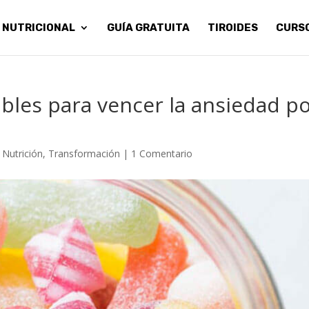
 NUTRICIONAL
GUÍA GRATUITA
TIROIDES
CURS
libles para vencer la ansiedad p
,
Nutrición
,
Transformación
|
1 Comentario