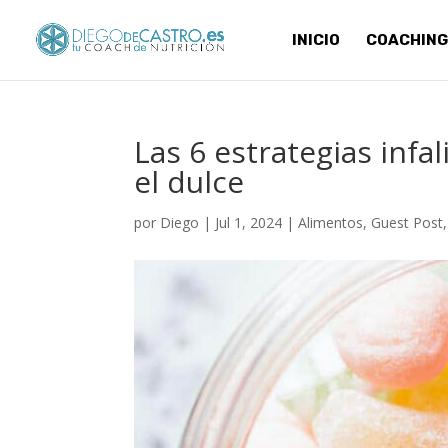
INICIO
COACHING
Las 6 estrategias infa
el dulce
por
Diego
|
Jul 1, 2024
|
Alimentos
,
Guest Post