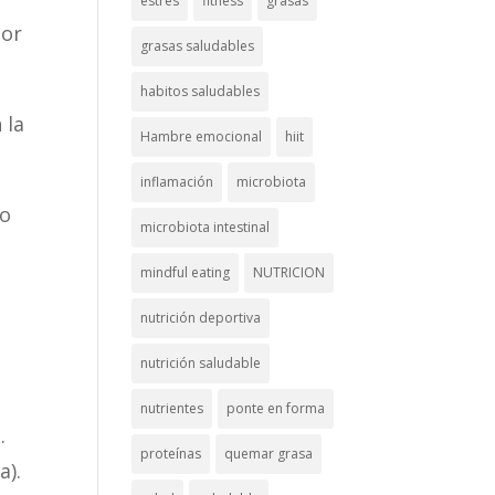
estrés
fitness
grasas
dor
grasas saludables
habitos saludables
 la
Hambre emocional
hiit
inflamación
microbiota
ro
microbiota intestinal
mindful eating
NUTRICION
nutrición deportiva
nutrición saludable
nutrientes
ponte en forma
.
proteínas
quemar grasa
a).