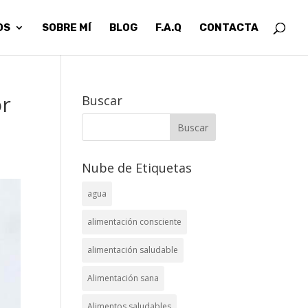
OS
SOBRE MÍ
BLOG
F.A.Q
CONTACTA
or
Buscar
Nube de Etiquetas
agua
alimentación consciente
alimentación saludable
Alimentación sana
Alimentos saludables