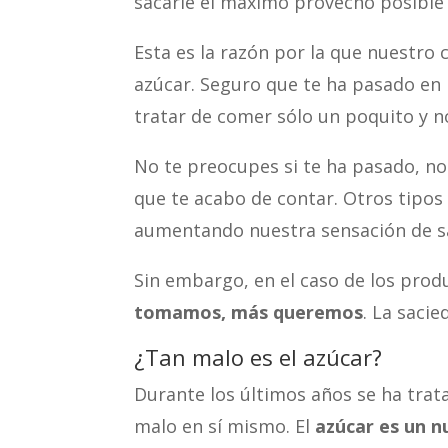
sacarle el máximo provecho posible 
Esta es la razón por la que nuestro
azúcar. Seguro que te ha pasado en 
tratar de comer sólo un poquito y 
No te preocupes si te ha pasado, no
que te acabo de contar. Otros tipo
aumentando nuestra sensación de sa
Sin embargo, en el caso de los pro
tomamos, más queremos
. La saci
¿Tan malo es el azúcar?
Durante los últimos años se ha trat
malo en sí mismo. El
azúcar es un n