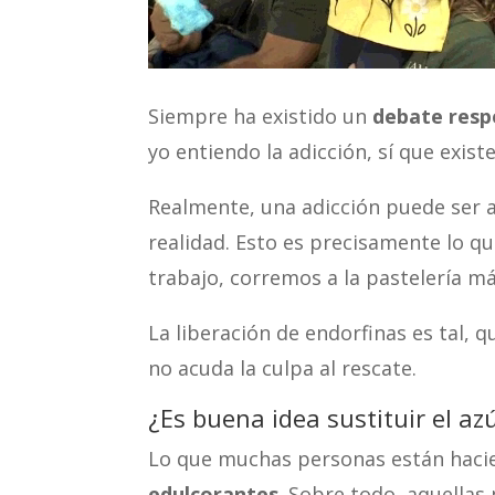
Siempre ha existido un
debate respe
yo entiendo la adicción, sí que existe
Realmente, una adicción puede ser a
realidad. Esto es precisamente lo q
trabajo, corremos a la pastelería 
La liberación de endorfinas es tal,
no acuda la culpa al rescate.
¿Es buena idea sustituir el az
Lo que muchas personas están haci
edulcorantes
. Sobre todo, aquella