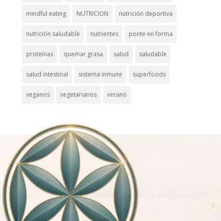
mindful eating
NUTRICION
nutrición deportiva
nutrición saludable
nutrientes
ponte en forma
proteínas
quemar grasa
salud
saludable
salud intestinal
sistema inmune
superfoods
veganos
vegetarianos
verano