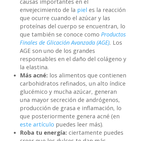
causas importantes en el
envejecimiento de la
piel
es la reacción
que ocurre cuando el azúcar y las
proteínas del cuerpo se encuentran, lo
que también se conoce como
Productos
Finales de Glicación Avanzada (AGE)
.
Los
AGE son uno de los grandes
responsables en el daño del colágeno y
la elastina.
Más acné:
los alimentos que contienen
carbohidratos refinados, un alto índice
glucémico y mucha azúcar, generan
una mayor secreción de andrógenos,
producción de grasa e inflamación, lo
que posteriormente genera acné (en
este artículo
puedes leer más).
Roba tu energía:
ciertamente puedes
creer que los dulces te dan más