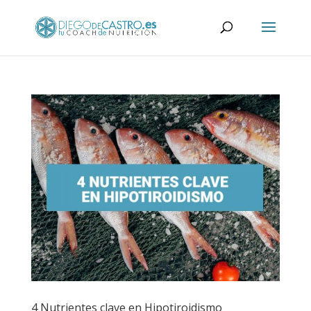
4 Nutrientes clave en Hipotiroidismo