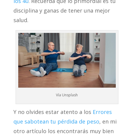
los 40
. Recuerda que lo primordial es tu
disciplina y ganas de tener una mejor
salud.
Vía Unsplash
Y no olvides estar atento a los
Errores
que sabotean tu pérdida de peso
, en mi
otro artículo los encontrarás muy bien