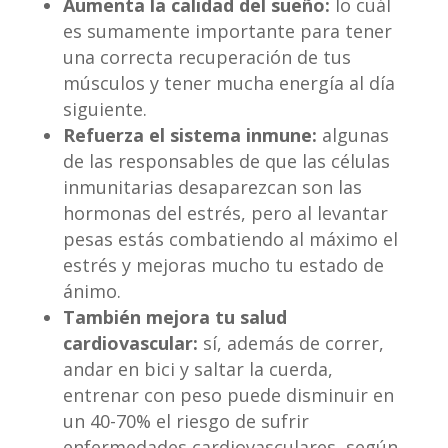
Aumenta la calidad del sueñ
o:
lo cuál
es sumamente importante para tener
una correcta recuperación de tus
músculos y tener mucha energía al día
siguiente.
Refuerza el sistema inmune:
algunas
de las responsables de que las células
inmunitarias desaparezcan son las
hormonas del estrés, pero al levantar
pesas estás combatiendo al máximo el
estrés y mejoras mucho tu estado de
ánimo.
Tambi
é
n mejora tu salud
cardiovascular:
sí, además de correr,
andar en bici y saltar la cuerda,
entrenar con peso puede disminuir en
un 40-70% el riesgo de sufrir
enfermedades cardiovasculares, según