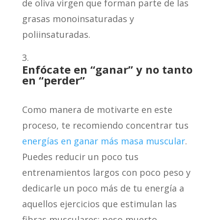
de oliva virgen que forman parte de las
grasas monoinsaturadas y
poliinsaturadas.
Enf
ócate en
“
ganar” y no tanto
en
“
perder
”
Como manera de motivarte en este
proceso, te recomiendo concentrar tus
energías en ganar más masa muscular
.
Puedes reducir un poco tus
entrenamientos largos con poco peso y
dedicarle un poco más de tu energía a
aquellos ejercicios que estimulan las
fibras musculares: peso muerto,