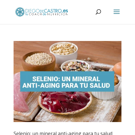
Selenio: un mineral anti-aging para tu salud