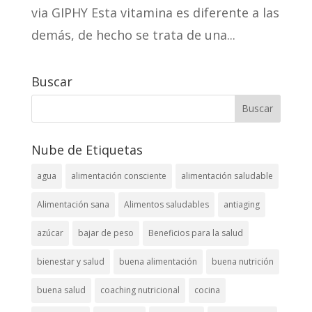
via GIPHY Esta vitamina es diferente a las
demás, de hecho se trata de una...
Buscar
Nube de Etiquetas
agua
alimentación consciente
alimentación saludable
Alimentación sana
Alimentos saludables
antiaging
azúcar
bajar de peso
Beneficios para la salud
bienestar y salud
buena alimentación
buena nutrición
buena salud
coaching nutricional
cocina