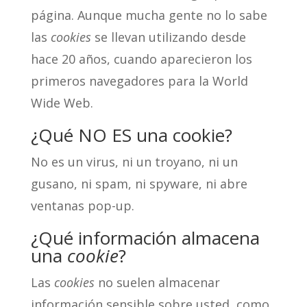
página. Aunque mucha gente no lo sabe
las
cookies
se llevan utilizando desde
hace 20 años, cuando aparecieron los
primeros navegadores para la World
Wide Web.
¿Qué NO ES una cookie?
No es un virus, ni un troyano, ni un
gusano, ni spam, ni spyware, ni abre
ventanas pop-up.
¿Qué información almacena
una
cookie
?
Las
cookies
no suelen almacenar
información sensible sobre usted, como