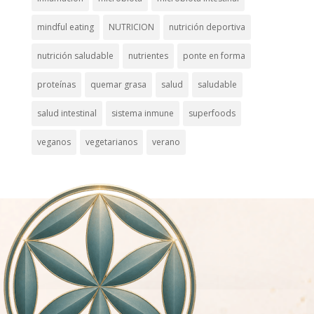
mindful eating
NUTRICION
nutrición deportiva
nutrición saludable
nutrientes
ponte en forma
proteínas
quemar grasa
salud
saludable
salud intestinal
sistema inmune
superfoods
veganos
vegetarianos
verano