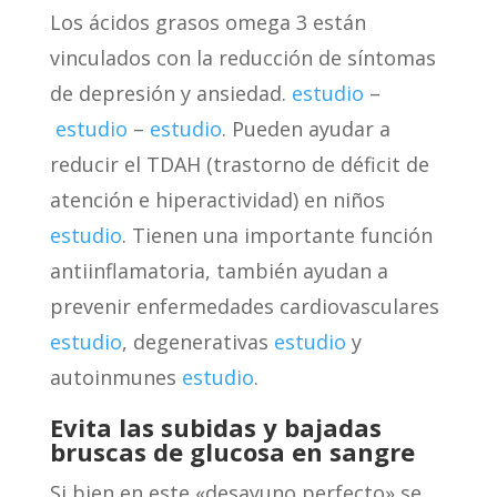
Los ácidos grasos omega 3 están
vinculados con la reducción de síntomas
de depresión y ansiedad.
estudio
–
estudio
–
estudio
. Pueden ayudar a
reducir el TDAH (trastorno de déficit de
atención e hiperactividad) en niños
estudio
. Tienen una importante función
antiinflamatoria, también ayudan a
prevenir enfermedades cardiovasculares
estudio
, degenerativas
estudio
y
autoinmunes
estudio
.
Evita las subidas y bajadas
bruscas de glucosa en sangre
Si bien en este «desayuno perfecto» se