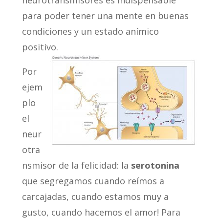
para poder tener una mente en buenas
condiciones y un estado anímico
positivo.
Por
ejem
plo
el
neur
otra
nsmisor de la felicidad: la
serotonina
que segregamos cuando reímos a
carcajadas, cuando estamos muy a
gusto, cuando hacemos el amor! Para