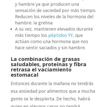
y hambre ya que producen una
sensación de saciedad por más tiempo.
Reducen los niveles de la hormona del
hambre: la grelina
A su vez, mantienen elevados durante
más tiempo los
péptidos YY
, que
actúan como una hormona que nos
hace sentir saciados y sin hambre.
La combinación de grasas
saludables, proteínas y fibra
retrasa el vaciamiento
estomacal
Entonces durante la mañana no tendrás
esa ansiedad por alimentos que a mucha
gente se le despierta. De hecho, habrá
quien en algunos casos no tendrá