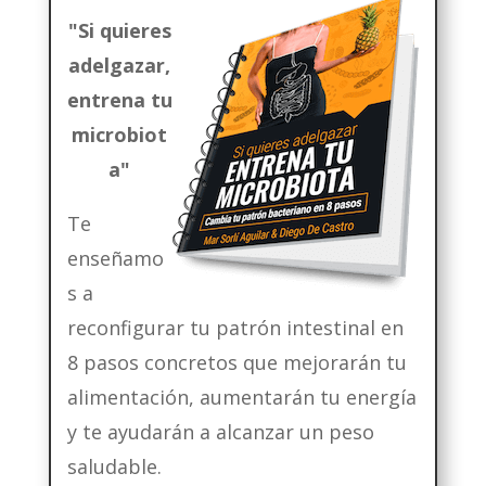
"Si quieres
adelgazar,
entrena tu
microbiot
a"
Te
enseñamo
s a
reconfigurar tu patrón intestinal en
8 pasos concretos que mejorarán tu
alimentación, aumentarán tu energía
y te ayudarán a alcanzar un peso
saludable.