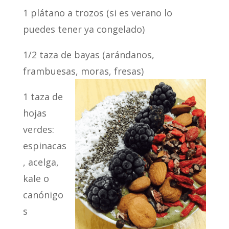
1 plátano a trozos (si es verano lo
puedes tener ya congelado)
1/2 taza de bayas (arándanos,
frambuesas, moras, fresas)
1 taza de
hojas
verdes:
espinacas
, acelga,
kale o
canónigo
s