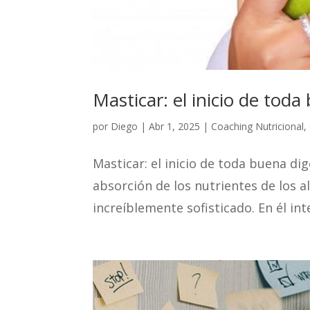
Masticar: el inicio de tod
por
Diego
|
Abr 1, 2025
|
Coaching Nutricional
,
Masticar: el inicio de toda buena di
absorción de los nutrientes de los 
increíblemente sofisticado. En él i