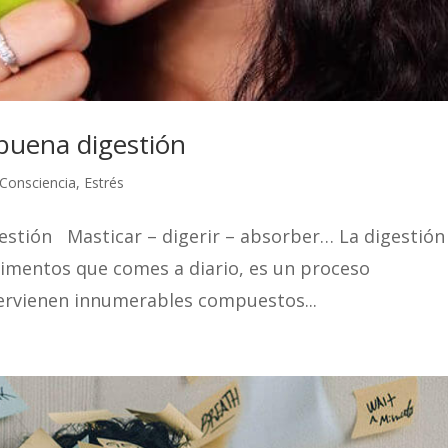
a buena digestión
Consciencia
,
Estrés
gestión Masticar – digerir – absorber… La digestión
alimentos que comes a diario, es un proceso
ntervienen innumerables compuestos...