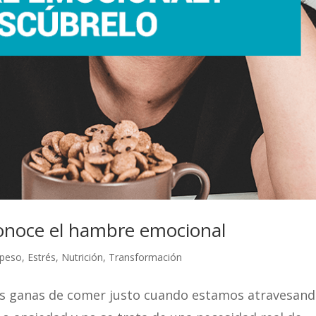
conoce el hambre emocional
 peso
,
Estrés
,
Nutrición
,
Transformación
s ganas de comer justo cuando estamos atravesan