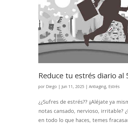
Reduce tu estrés diario a
por
Diego
|
Jun 11, 2025
|
Antiaging
,
Estrés
¿¿Sufres de estrés?? ¡¡Aléjate ya mis
notas cansado, nervioso, irritable?
en todo lo que haces, temes fracasa