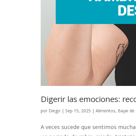
Digerir las emociones: re
por
Diego
|
Sep 15, 2025
|
Alimentos
,
Bajar de
A veces sucede que sentimos mucha