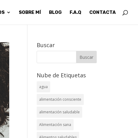
OS
SOBRE MÍ
BLOG
F.A.Q
CONTACTA
Buscar
Nube de Etiquetas
agua
alimentación consciente
alimentación saludable
Alimentación sana
Alimentos saludables