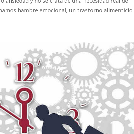
 o ansiedad y no se trata de una necesidad real de
lamamos hambre emocional, un trastorno alimenticio