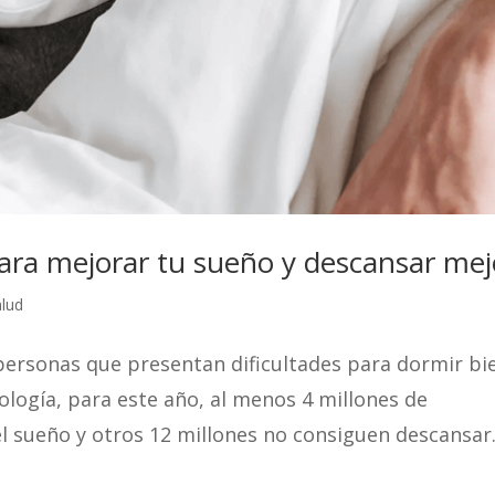
para mejorar tu sueño y descansar mej
alud
personas que presentan dificultades para dormir bi
logía, para este año, al menos 4 millones de
l sueño y otros 12 millones no consiguen descansar.