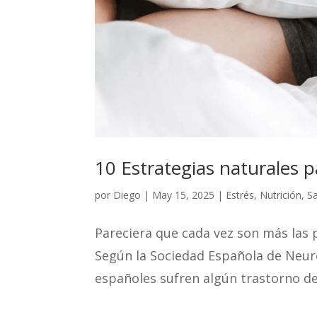
10 Estrategias naturales 
por
Diego
|
May 15, 2025
|
Estrés
,
Nutrición
,
S
Pareciera que cada vez son más las 
Según la Sociedad Española de Neuro
españoles sufren algún trastorno de