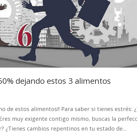
l 50% dejando estos 3 alimentos
mo de estos alimentos!! Para saber si tienes estrés: 
 ¿Eres muy exigente contigo mismo, buscas la perfec
r? ¿Tienes cambios repentinos en tu estado de...