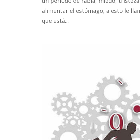
un periodo de rabia, miedo, tristeza
alimentar el estómago, a esto le l
que está...