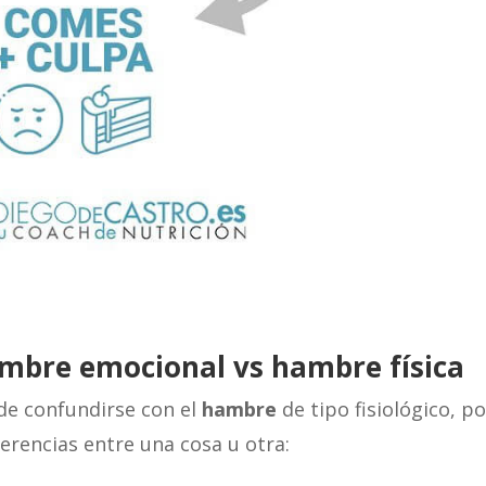
hambre emocional vs hambre física
e confundirse con el
hambre
de tipo fisiológico, p
iferencias entre una cosa u otra: