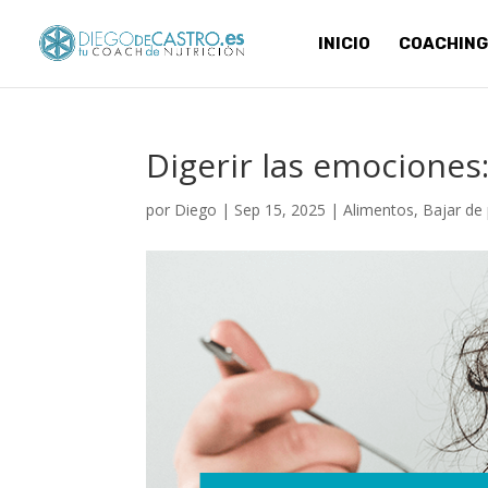
INICIO
COACHING
Digerir las emocione
por
Diego
|
Sep 15, 2025
|
Alimentos
,
Bajar de