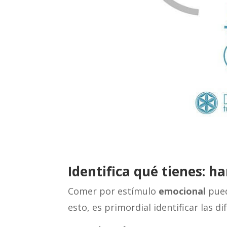
Identifica qué tienes: 
Comer por estímulo
emocional
pued
esto, es primordial identificar las d