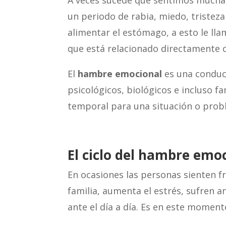
A veces sucede que sentimos mucha
un periodo de rabia, miedo, tristeza
alimentar el estómago, a esto le l
que está relacionado directamente 
El
hambre emocional
es una conduc
psicológicos, biológicos e incluso fa
temporal para una situación o prob
El ciclo del hambre emo
En ocasiones las personas sienten fr
familia, aumenta el estrés, sufren 
ante el día a día. Es en este momen