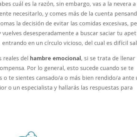
es cuál es la razón, sin embargo, vas a la nevera a
mente necesitarlo, y comes más de la cuenta pensan
omas la decisión de evitar las comidas excesivas, p
y vuelves desesperadamente a buscar saciar tu apet
 entrando en un círculo vicioso, del cual es difícil sal
 reales del
hambre emocional
, si se trata de llenar
ecompensa. Por lo general, esto sucede cuando se te
es o te sientes cansado/a o más bien rendido/a ante
ior o un especialista y hallarás las respuestas para