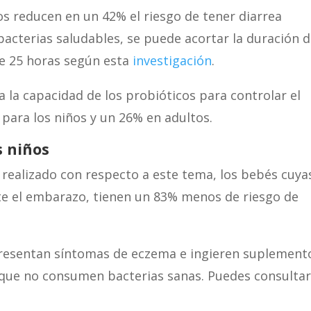
os reducen en un 42% el riesgo de tener diarrea
 bacterias saludables, se puede acortar la duración d
de 25 horas según esta
investigación
.
 la capacidad de los probióticos para controlar el
 para los niños y un 26% en adultos.
s niños
realizado con respecto a este tema, los bebés cuya
e el embarazo, tienen un 83% menos de riesgo de
presentan síntomas de eczema e ingieren suplement
que no consumen bacterias sanas. Puedes consulta