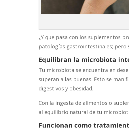
¿Y que pasa con los suplementos pr
patologías gastrointestinales; pero
Equilibran la microbiota int
Tu microbiota se encuentra en deseq
superan a las buenas. Esto se manifi
digestivos y obesidad.
Con la ingesta de alimentos o supl
al equilibrio natural de tu microbio
Funcionan como tratamiento