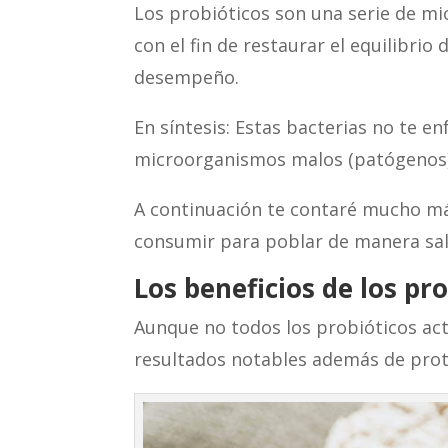
Los probióticos son una serie de m
con el fin de restaurar el equilibrio
desempeño.
En síntesis: Estas bacterias no te e
microorganismos malos (patógenos),
A continuación te contaré mucho má
consumir para poblar de manera salu
Los beneficios de los pr
Aunque no todos los probióticos ac
resultados notables además de prote