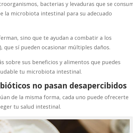
icroorganismos, bacterias y levaduras que se consu
 de la microbiota intestinal para su adecuado
nferman, sino que te ayudan a combatir a los
 que sí pueden ocasionar múltiples daños.
s sobre sus beneficios y alimentos que puedes
dable tu microbiota intestinal.
obióticos no pasan desapercibidos
túan de la misma forma, cada uno puede ofrecerte
ger tu salud intestinal.