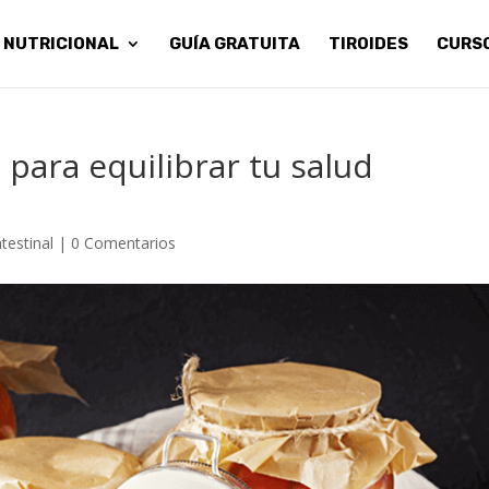
 NUTRICIONAL
GUÍA GRATUITA
TIROIDES
CURS
 para equilibrar tu salud
ntestinal
|
0 Comentarios