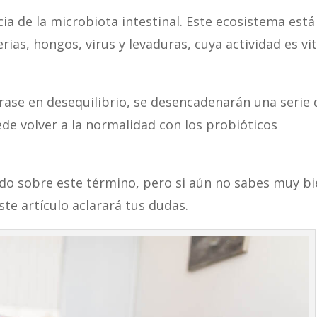
ia de la microbiota intestinal. Este ecosistema está
rias, hongos, virus y levaduras, cuya actividad es vit
trase en desequilibrio, se desencadenarán una serie 
de volver a la normalidad con los probióticos
do sobre este término, pero si aún no sabes muy b
este artículo aclarará tus dudas.