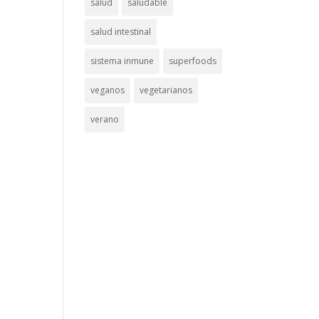
salud
saludable
salud intestinal
sistema inmune
superfoods
veganos
vegetarianos
verano