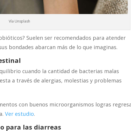
Vía Unsplash
obióticos? Suelen ser recomendados para atender
 sus bondades abarcan más de lo que imaginas.
estinal
uilibrio cuando la cantidad de bacterias malas
esta a través de alergias, molestias y problemas
ementos con buenos microorganismos logras regres
ta.
Ver estudio
.
 para las diarreas