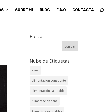
OS
SOBRE MÍ
BLOG
F.A.Q
CONTACTA
Buscar
Nube de Etiquetas
agua
alimentación consciente
alimentación saludable
Alimentación sana
Alimentos saludables