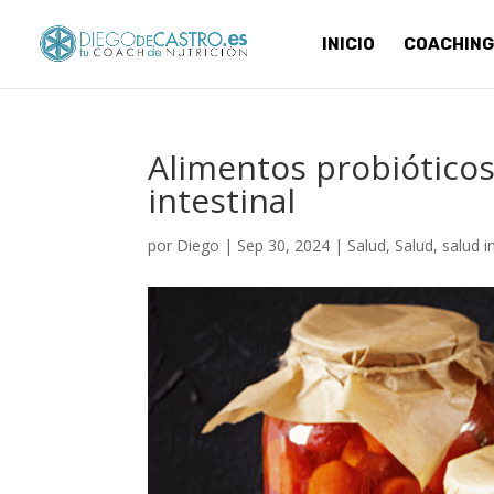
INICIO
COACHING
Alimentos probióticos
intestinal
por
Diego
|
Sep 30, 2024
|
Salud
,
Salud
,
salud i