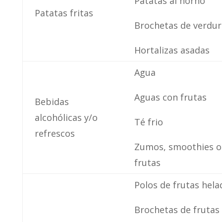
Patatas al horno
Patatas fritas
Brochetas de verdur
Hortalizas asadas
Agua
Aguas con frutas
Bebidas
alcohólicas y/o
Té frio
refrescos
Zumos, smoothies o
frutas
Polos de frutas hela
Brochetas de frutas