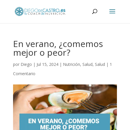
En verano, ¿comemos
mejor o peor?
por
Diego
|
Jul 15, 2024
|
Nutrición
,
Salud
,
Salud
|
1
Comentario