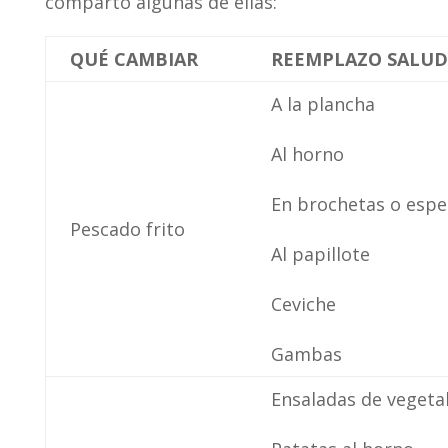
comparto algunas de ellas:
QUÉ CAMBIAR
REEMPLAZO SALUD
A la plancha
Al horno
En brochetas o espe
Pescado frito
Al papillote
Ceviche
Gambas
Ensaladas de vegeta