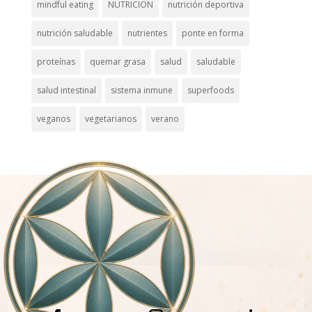
mindful eating
NUTRICION
nutrición deportiva
nutrición saludable
nutrientes
ponte en forma
proteínas
quemar grasa
salud
saludable
salud intestinal
sistema inmune
superfoods
veganos
vegetarianos
verano