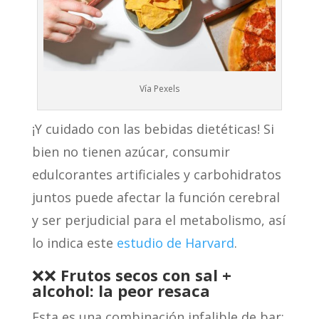
Vía Pexels
¡Y cuidado con las bebidas dietéticas! Si
bien no tienen azúcar, consumir
edulcorantes artificiales y carbohidratos
juntos puede afectar la función cerebral
y ser perjudicial para el metabolismo, así
lo indica este
estudio de Harvard
.
❌❌
Frutos secos
con sal +
alcohol: la peor resaca
Esta es una combinación infalible de bar: