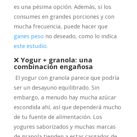
es una pésima opción. Además, si los
consumes en grandes porciones y con
mucha frecuencia, puede hacer que
ganes peso
no deseado, como lo indica
este estudio
.
❌
Yogur + granola: una
combinaci
ó
n enga
ñosa
El yogur con granola parece que podría
ser un desayuno equilibrado. Sin
embargo, a menudo hay mucha azúcar
escondida ahí, así que dependerá mucho
de tu fuente de alimentación. Los
yogures saborizados y muchas marcas
de granola tienden a estar cargados de