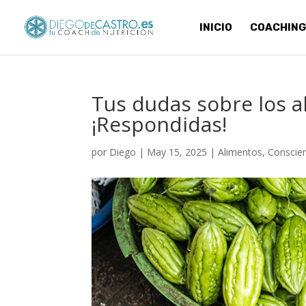
INICIO
COACHING
Tus dudas sobre los a
¡Respondidas!
por
Diego
|
May 15, 2025
|
Alimentos
,
Conscie