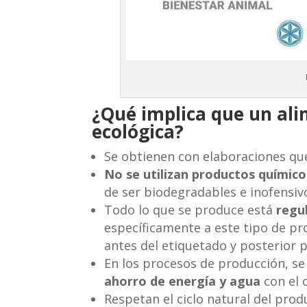
¿Qué implica que un ali
ecológica?
Se obtienen con elaboraciones q
No se utilizan productos químico
de ser biodegradables e inofensiv
Todo lo que se produce está
regu
específicamente a este tipo de pro
antes del etiquetado y posterior 
En los procesos de producción, se
ahorro de energía y agua
con el o
Respetan el ciclo natural del produ