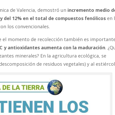
cnica de Valencia, demostró un
incremento medio d
y del 12% en el total de compuestos fenólicos
en 
on los convencionales.
e el momento de recolección también es importante
 C y antioxidantes aumenta con la maduración
. ¿Q
lizantes minerales? En la agricultura ecológica, se
descomposición de residuos vegetales) y al estiércol