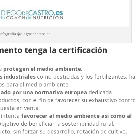
Infografia @diegodecastro.es
mento tenga la certificación
ue
protegen el medio ambiente
.
s industriales
como pesticidas y los fertilizantes, h
os para el medio ambiente.
lado por una normativa europea
dedicada
ductos, con el fin de favorecer su exhaustivo contro
puesta en venta.
 intenta
favorecer al medio ambiente así como al
bjetivo de beneficiar la sostenibilidad rural.
cto, sin forzar su desarrollo, rotación de cultivo,