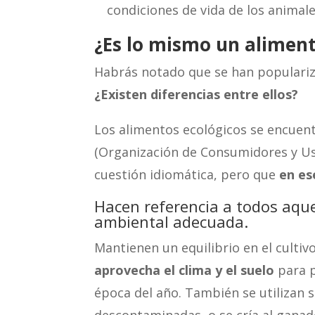
condiciones de vida de los animale
¿Es lo mismo un aliment
Habrás notado que se han populariza
¿Existen diferencias entre ellos?
Los alimentos ecológicos se encuen
(Organización de Consumidores y U
cuestión idiomática, pero que
en es
Hacen referencia a todos aque
ambiental adecuada.
Mantienen un equilibrio en el cultivo
aprovecha el clima y el suelo
para p
época del año. También se utilizan se
descontaminadas, o se cría al ganad