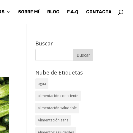
OS
SOBRE MÍ
BLOG
F.A.Q
CONTACTA
Buscar
Nube de Etiquetas
agua
alimentación consciente
alimentación saludable
Alimentación sana
Alimentos saludables