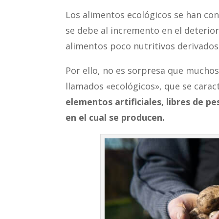
Los alimentos ecológicos se han co
se debe al incremento en el deteri
alimentos poco nutritivos derivados 
Por ello, no es sorpresa que mucho
llamados «ecológicos», que se carac
elementos artificiales, libres de p
en el cual se producen.