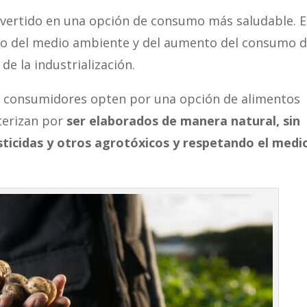
nvertido en una opción de consumo más saludable. 
oro del medio ambiente y del aumento del consumo 
de la industrialización.
s consumidores opten por una opción de alimentos
terizan por
ser elaborados de manera natural, sin
esticidas y otros agrotóxicos y respetando el medi