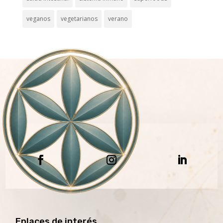
veganos
vegetarianos
verano
Enlaces de interés