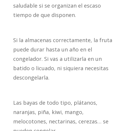
saludable si se organizan el escaso
tiempo de que disponen.
Si la almacenas correctamente, la fruta
puede durar hasta un año en el
congelador. Si vas a utilizarla en un
batido o licuado, ni siquiera necesitas
descongelarla.
Las bayas de todo tipo, plátanos,
naranjas, piña, kiwi, mango,
melocotones, nectarinas, cerezas… se
pueden congelar.